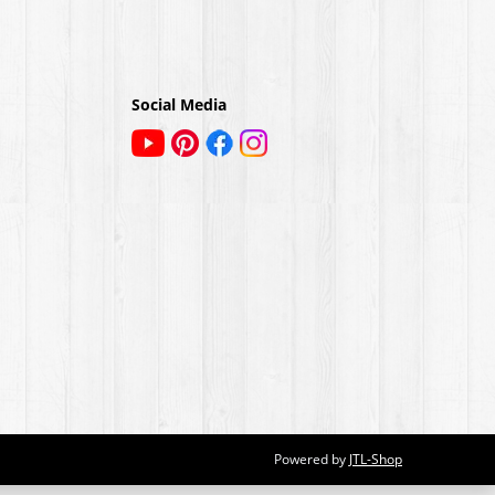
Social Media
Powered by
JTL-Shop