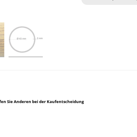
lfen Sie Anderen bei der Kaufentscheidung