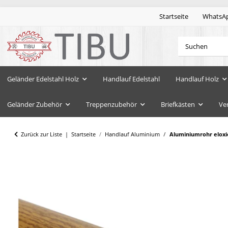
Startseite
WhatsA
Geländer Edelstahl Holz
Handlauf Edelstahl
Handlauf Holz
Geländer Zubehör
Treppenzubehör
Briefkästen
Ve
Zurück zur Liste
Startseite
Handlauf Aluminium
Aluminiumrohr eloxi