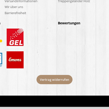
Versandinformationen
Treppengeländer Holz
Wir über uns
Barrierefreiheit
n
Bewertungen
Vertrag widerrufen