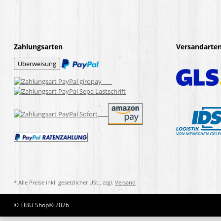
Zahlungsarten
Versandarte
* Alle Preise inkl. gesetzlicher USt., zzgl.
Versand
© TIBU Shop® 2026