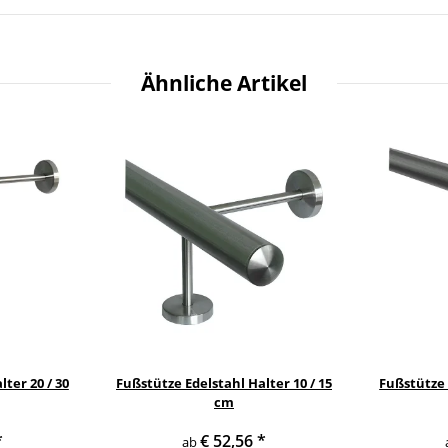
Ähnliche Artikel
ter 20 / 30
Fußstütze Edelstahl Halter 10 / 15
Fußstütze 
cm
*
€ 52,56
*
ab