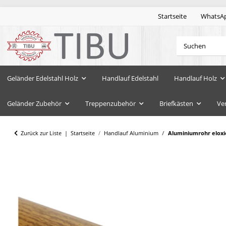
Startseite
WhatsA
Geländer Edelstahl Holz
Handlauf Edelstahl
Handlauf Holz
Geländer Zubehör
Treppenzubehör
Briefkästen
Ve
Zurück zur Liste
Startseite
Handlauf Aluminium
Aluminiumrohr eloxi