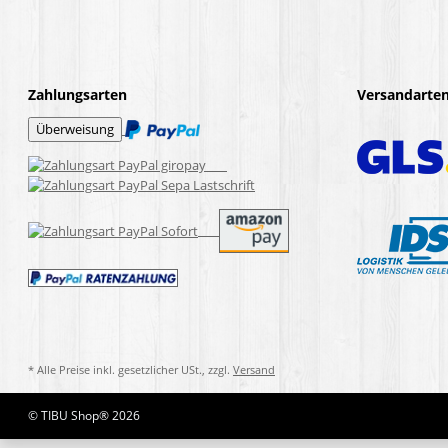
Zahlungsarten
Versandarte
* Alle Preise inkl. gesetzlicher USt., zzgl.
Versand
© TIBU Shop® 2026