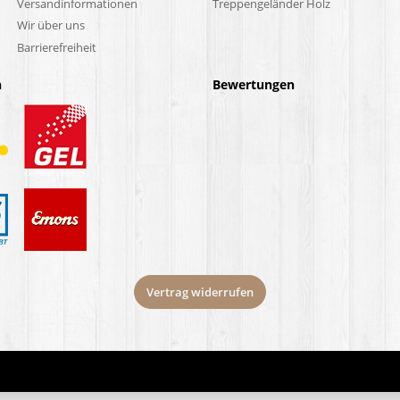
Versandinformationen
Treppengeländer Holz
Wir über uns
Barrierefreiheit
n
Bewertungen
Vertrag widerrufen