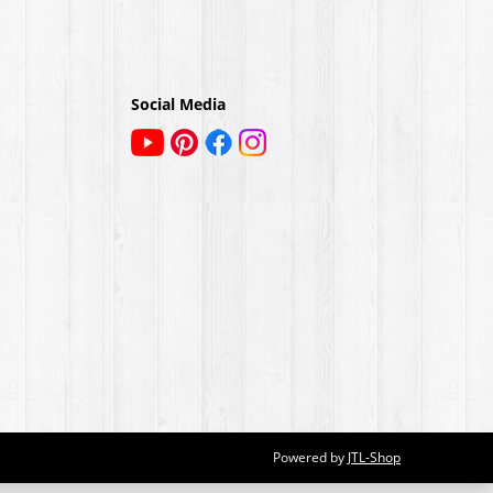
Social Media
Powered by
JTL-Shop