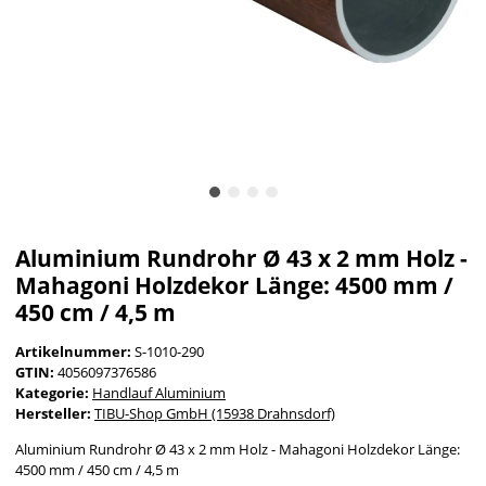
Aluminium Rundrohr Ø 43 x 2 mm Holz -
Mahagoni Holzdekor Länge: 4500 mm /
450 cm / 4,5 m
Artikelnummer:
S-1010-290
GTIN:
4056097376586
Kategorie:
Handlauf Aluminium
Hersteller:
TIBU-Shop GmbH (15938 Drahnsdorf)
Aluminium Rundrohr Ø 43 x 2 mm Holz - Mahagoni Holzdekor Länge:
4500 mm / 450 cm / 4,5 m