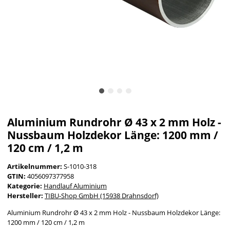
Aluminium Rundrohr Ø 43 x 2 mm Holz -
Nussbaum Holzdekor Länge: 1200 mm /
120 cm / 1,2 m
Artikelnummer:
S-1010-318
GTIN:
4056097377958
Kategorie:
Handlauf Aluminium
Hersteller:
TIBU-Shop GmbH (15938 Drahnsdorf)
Aluminium Rundrohr Ø 43 x 2 mm Holz - Nussbaum Holzdekor Länge:
1200 mm / 120 cm / 1,2 m