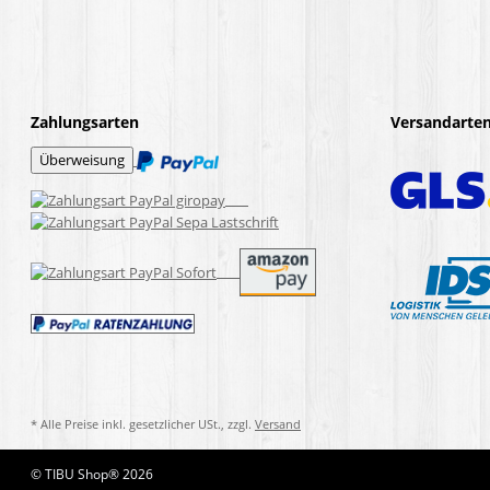
Zahlungsarten
Versandarte
* Alle Preise inkl. gesetzlicher USt., zzgl.
Versand
© TIBU Shop® 2026