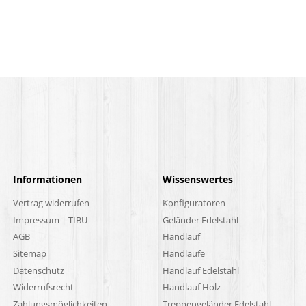
Informationen
Wissenswertes
Vertrag widerrufen
Konfiguratoren
Impressum | TIBU
Geländer Edelstahl
AGB
Handlauf
Sitemap
Handläufe
Datenschutz
Handlauf Edelstahl
Widerrufsrecht
Handlauf Holz
Zahlungsmöglichkeiten
Treppengeländer Edelstahl