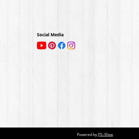
Social Media
Powered by
JTL-Shop