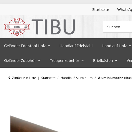
Startseite
WhatsA
Geländer Edelstahl Holz
Handlauf Edelstahl
Handlauf Holz
Geländer Zubehör
Treppenzubehör
Briefkästen
Ve
Zurück zur Liste
Startseite
Handlauf Aluminium
Aluminiumrohr eloxi