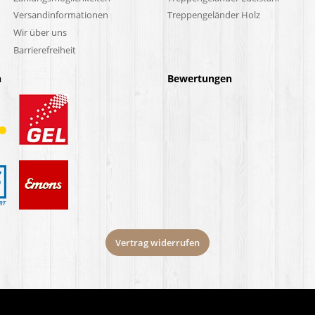
Versandinformationen
Treppengeländer Holz
Wir über uns
Barrierefreiheit
n
Bewertungen
Vertrag widerrufen