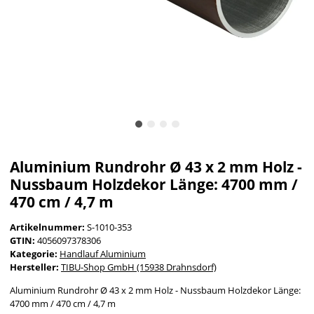
Aluminium Rundrohr Ø 43 x 2 mm Holz -
Nussbaum Holzdekor Länge: 4700 mm /
470 cm / 4,7 m
Artikelnummer:
S-1010-353
GTIN:
4056097378306
Kategorie:
Handlauf Aluminium
Hersteller:
TIBU-Shop GmbH (15938 Drahnsdorf)
Aluminium Rundrohr Ø 43 x 2 mm Holz - Nussbaum Holzdekor Länge:
4700 mm / 470 cm / 4,7 m