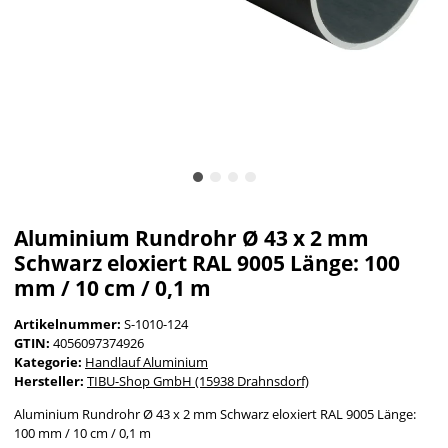
Aluminium Rundrohr Ø 43 x 2 mm
Schwarz eloxiert RAL 9005 Länge: 100
mm / 10 cm / 0,1 m
Artikelnummer:
S-1010-124
GTIN:
4056097374926
Kategorie:
Handlauf Aluminium
Hersteller:
TIBU-Shop GmbH (15938 Drahnsdorf)
Aluminium Rundrohr Ø 43 x 2 mm Schwarz eloxiert RAL 9005 Länge:
100 mm / 10 cm / 0,1 m