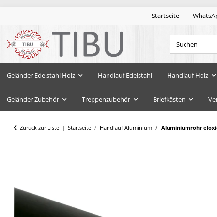
Startseite
WhatsA
Geländer Edelstahl Holz
Handlauf Edelstahl
Handlauf Holz
Geländer Zubehör
Treppenzubehör
Briefkästen
Ve
Zurück zur Liste
Startseite
Handlauf Aluminium
Aluminiumrohr eloxi