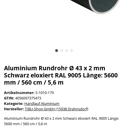
Aluminium Rundrohr Ø 43 x 2 mm
Schwarz eloxiert RAL 9005 Länge: 5600
mm / 560 cm / 5,6 m
Artikelnummer:
S-1010-179
GTIN:
4056097375473
Kategorie:
Handlauf Aluminium
Hersteller:
TIBU-Shop GmbH (15938 Drahnsdorf)
Aluminium Rundrohr Ø 43 x 2 mm Schwarz eloxiert RAL 9005 Länge:
5600 mm / 560 cm / 5,6 m