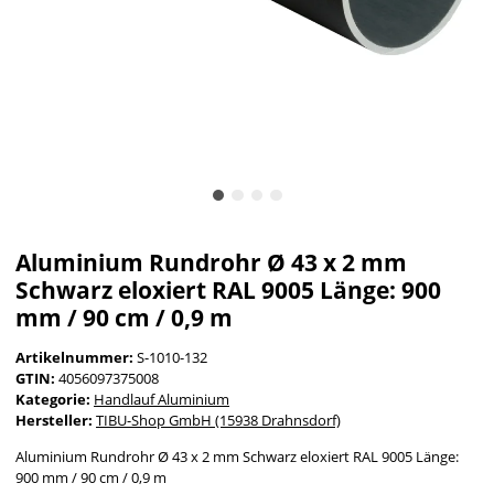
Aluminium Rundrohr Ø 43 x 2 mm
Schwarz eloxiert RAL 9005 Länge: 900
mm / 90 cm / 0,9 m
Artikelnummer:
S-1010-132
GTIN:
4056097375008
Kategorie:
Handlauf Aluminium
Hersteller:
TIBU-Shop GmbH (15938 Drahnsdorf)
Aluminium Rundrohr Ø 43 x 2 mm Schwarz eloxiert RAL 9005 Länge:
900 mm / 90 cm / 0,9 m