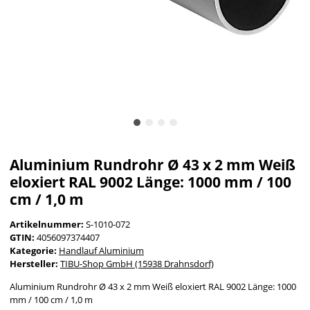
Aluminium Rundrohr Ø 43 x 2 mm Weiß
eloxiert RAL 9002 Länge: 1000 mm / 100
cm / 1,0 m
Artikelnummer:
S-1010-072
GTIN:
4056097374407
Kategorie:
Handlauf Aluminium
Hersteller:
TIBU-Shop GmbH (15938 Drahnsdorf)
Aluminium Rundrohr Ø 43 x 2 mm Weiß eloxiert RAL 9002 Länge: 1000
mm / 100 cm / 1,0 m