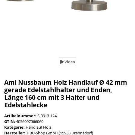
Video
Ami Nussbaum Holz Handlauf Ø 42 mm
gerade Edelstahlhalter und Enden,
Länge 160 cm mit 3 Halter und
Edelstahlecke
Artikelnummer:
S-3913-124
GTIN:
4056097966060
Kategorie:
Handlauf Holz
Hersteller:
TIBU-Shop GmbH (15938 Drahnsdorf)