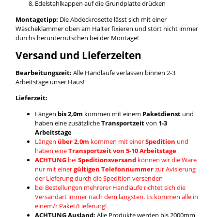
Edelstahlkappen auf die Grundplatte drücken
Montagetipp:
Die Abdeckrosette lässt sich mit einer
Wäscheklammer oben am Halter fixieren und stört nicht immer
durchs herunterrutschen bei der Montage!
Versand und Lieferzeiten
Bearbeitungszeit:
Alle Handläufe verlassen binnen 2-3
Arbeitstage unser Haus!
Lieferzeit:
Längen
bis 2,0m
kommen mit einem
Paketdienst
und
haben eine zusätzliche
Transportzeit
von
1-3
Arbeitstage
Längen
über 2,0m
kommen mit einer
Spedition
und
haben eine
Transportzeit von 5-10 Arbeitstage
ACHTUNG
bei
Speditionsversand
können wir die Ware
nur mit einer
gültigen Telefonnummer
zur Avisierung
der Lieferung durch die Spedition versenden
bei Bestellungen mehrerer Handläufe richtet sich die
Versandart immer nach dem längsten. Es kommen alle in
einem/r Paket/Lieferung!
ACHTUNG Ausland:
Alle Produkte werden bis 2000mm