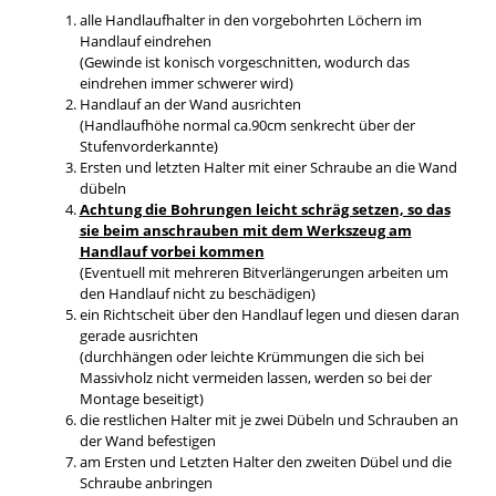
alle Handlaufhalter in den vorgebohrten Löchern im
Handlauf eindrehen
(Gewinde ist konisch vorgeschnitten, wodurch das
eindrehen immer schwerer wird)
Handlauf an der Wand ausrichten
(Handlaufhöhe normal ca.90cm senkrecht über der
Stufenvorderkannte)
Ersten und letzten Halter mit einer Schraube an die Wand
dübeln
Achtung die Bohrungen leicht schräg setzen, so das
sie beim anschrauben mit dem Werkszeug am
Handlauf vorbei kommen
(Eventuell mit mehreren Bitverlängerungen arbeiten um
den Handlauf nicht zu beschädigen)
ein Richtscheit über den Handlauf legen und diesen daran
gerade ausrichten
(durchhängen oder leichte Krümmungen die sich bei
Massivholz nicht vermeiden lassen, werden so bei der
Montage beseitigt)
die restlichen Halter mit je zwei Dübeln und Schrauben an
der Wand befestigen
am Ersten und Letzten Halter den zweiten Dübel und die
Schraube anbringen