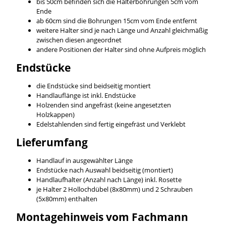
bis 50cm befinden sich die Halterbohrungen 5cm vom
Ende
ab 60cm sind die Bohrungen 15cm vom Ende entfernt
weitere Halter sind je nach Länge und Anzahl gleichmäßig
zwischen diesen angeordnet
andere Positionen der Halter sind ohne Aufpreis möglich
Endstücke
die Endstücke sind beidseitig montiert
Handlauflänge ist inkl. Endstücke
Holzenden sind angefräst (keine angesetzten
Holzkappen)
Edelstahlenden sind fertig eingefräst und Verklebt
Lieferumfang
Handlauf in ausgewählter Länge
Endstücke nach Auswahl beidseitig (montiert)
Handlaufhalter (Anzahl nach Länge) inkl. Rosette
je Halter 2 Hollochdübel (8x80mm) und 2 Schrauben
(5x80mm) enthalten
Montagehinweis vom Fachmann