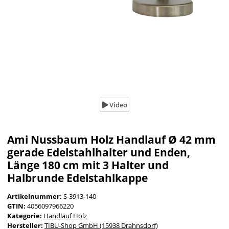
Video
Ami Nussbaum Holz Handlauf Ø 42 mm
gerade Edelstahlhalter und Enden,
Länge 180 cm mit 3 Halter und
Halbrunde Edelstahlkappe
Artikelnummer:
S-3913-140
GTIN:
4056097966220
Kategorie:
Handlauf Holz
Hersteller:
TIBU-Shop GmbH (15938 Drahnsdorf)