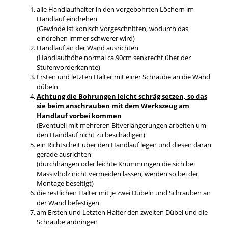
alle Handlaufhalter in den vorgebohrten Löchern im
Handlauf eindrehen
(Gewinde ist konisch vorgeschnitten, wodurch das
eindrehen immer schwerer wird)
Handlauf an der Wand ausrichten
(Handlaufhöhe normal ca.90cm senkrecht über der
Stufenvorderkannte)
Ersten und letzten Halter mit einer Schraube an die Wand
dübeln
Achtung die Bohrungen leicht schräg setzen, so das
sie beim anschrauben mit dem Werkszeug am
Handlauf vorbei kommen
(Eventuell mit mehreren Bitverlängerungen arbeiten um
den Handlauf nicht zu beschädigen)
ein Richtscheit über den Handlauf legen und diesen daran
gerade ausrichten
(durchhängen oder leichte Krümmungen die sich bei
Massivholz nicht vermeiden lassen, werden so bei der
Montage beseitigt)
die restlichen Halter mit je zwei Dübeln und Schrauben an
der Wand befestigen
am Ersten und Letzten Halter den zweiten Dübel und die
Schraube anbringen