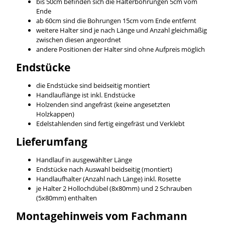
bis 50cm befinden sich die Halterbohrungen 5cm vom
Ende
ab 60cm sind die Bohrungen 15cm vom Ende entfernt
weitere Halter sind je nach Länge und Anzahl gleichmäßig
zwischen diesen angeordnet
andere Positionen der Halter sind ohne Aufpreis möglich
Endstücke
die Endstücke sind beidseitig montiert
Handlauflänge ist inkl. Endstücke
Holzenden sind angefräst (keine angesetzten
Holzkappen)
Edelstahlenden sind fertig eingefräst und Verklebt
Lieferumfang
Handlauf in ausgewählter Länge
Endstücke nach Auswahl beidseitig (montiert)
Handlaufhalter (Anzahl nach Länge) inkl. Rosette
je Halter 2 Hollochdübel (8x80mm) und 2 Schrauben
(5x80mm) enthalten
Montagehinweis vom Fachmann