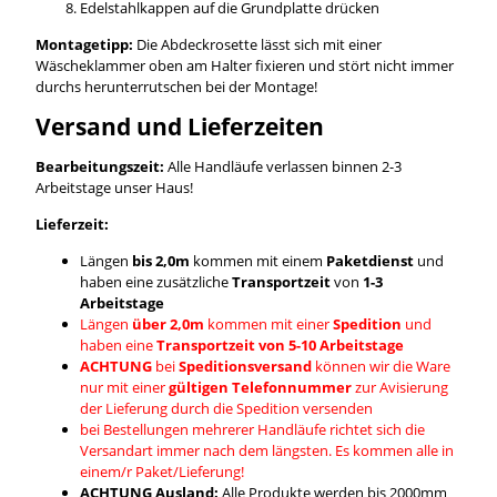
Edelstahlkappen auf die Grundplatte drücken
Montagetipp:
Die Abdeckrosette lässt sich mit einer
Wäscheklammer oben am Halter fixieren und stört nicht immer
durchs herunterrutschen bei der Montage!
Versand und Lieferzeiten
Bearbeitungszeit:
Alle Handläufe verlassen binnen 2-3
Arbeitstage unser Haus!
Lieferzeit:
Längen
bis 2,0m
kommen mit einem
Paketdienst
und
haben eine zusätzliche
Transportzeit
von
1-3
Arbeitstage
Längen
über 2,0m
kommen mit einer
Spedition
und
haben eine
Transportzeit von 5-10 Arbeitstage
ACHTUNG
bei
Speditionsversand
können wir die Ware
nur mit einer
gültigen Telefonnummer
zur Avisierung
der Lieferung durch die Spedition versenden
bei Bestellungen mehrerer Handläufe richtet sich die
Versandart immer nach dem längsten. Es kommen alle in
einem/r Paket/Lieferung!
ACHTUNG Ausland:
Alle Produkte werden bis 2000mm