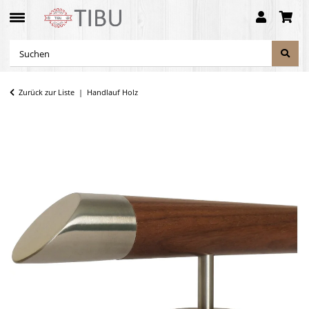
Zurück zur Liste
Handlauf Holz