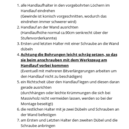
alle Handlaufhalter in den vorgebohrten Löchern im
Handlauf eindrehen
(Gewinde ist konisch vorgeschnitten, wodurch das
eindrehen immer schwerer wird)
Handlauf an der Wand ausrichten
(Handlaufhöhe normal ca.90cm senkrecht über der
Stufenvorderkannte)
Ersten und letzten Halter mit einer Schraube an die Wand
dübeln
Achtung die Bohrungen leicht schräg setzen, so das
sie beim anschrauben mit dem Werkszeug am
Handlauf vorbei kommen
(Eventuell mit mehreren Bitverlängerungen arbeiten um
den Handlauf nicht zu beschädigen)
ein Richtscheit über den Handlauf legen und diesen daran
gerade ausrichten
(durchhängen oder leichte Krümmungen die sich bei
Massivholz nicht vermeiden lassen, werden so bei der
Montage beseitigt)
die restlichen Halter mit je zwei Dübeln und Schrauben an
der Wand befestigen
am Ersten und Letzten Halter den zweiten Dübel und die
Schraube anbringen