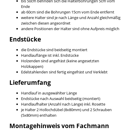
bis 50cm befinden sich die Halterbohrungen 5cm vom
Ende
ab 60cm sind die Bohrungen 15cm vom Ende entfernt
weitere Halter sind je nach Länge und Anzahl gleichmäßig
zwischen diesen angeordnet
andere Positionen der Halter sind ohne Aufpreis möglich
Endstücke
die Endstücke sind beidseitig montiert
Handlauflänge ist inkl. Endstücke
Holzenden sind angefräst (keine angesetzten
Holzkappen)
Edelstahlenden sind fertig eingefräst und Verklebt
Lieferumfang
Handlauf in ausgewählter Länge
Endstücke nach Auswahl beidseitig (montiert)
Handlaufhalter (Anzahl nach Länge) inkl. Rosette
je Halter 2 Hollochdübel (8x80mm) und 2 Schrauben
(5x80mm) enthalten
Montagehinweis vom Fachmann