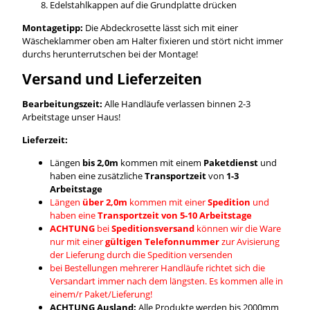
Edelstahlkappen auf die Grundplatte drücken
Montagetipp:
Die Abdeckrosette lässt sich mit einer
Wäscheklammer oben am Halter fixieren und stört nicht immer
durchs herunterrutschen bei der Montage!
Versand und Lieferzeiten
Bearbeitungszeit:
Alle Handläufe verlassen binnen 2-3
Arbeitstage unser Haus!
Lieferzeit:
Längen
bis 2,0m
kommen mit einem
Paketdienst
und
haben eine zusätzliche
Transportzeit
von
1-3
Arbeitstage
Längen
über 2,0m
kommen mit einer
Spedition
und
haben eine
Transportzeit von 5-10 Arbeitstage
ACHTUNG
bei
Speditionsversand
können wir die Ware
nur mit einer
gültigen Telefonnummer
zur Avisierung
der Lieferung durch die Spedition versenden
bei Bestellungen mehrerer Handläufe richtet sich die
Versandart immer nach dem längsten. Es kommen alle in
einem/r Paket/Lieferung!
ACHTUNG Ausland:
Alle Produkte werden bis 2000mm