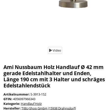
Video
Ami Nussbaum Holz Handlauf Ø 42 mm
gerade Edelstahlhalter und Enden,
Länge 190 cm mit 3 Halter und schräges
Edelstahlendstück
Artikelnummer:
S-3913-152
GTIN:
4056097966343
Kategorie:
Handlauf Holz
Hersteller:
TIBU-Shop GmbH (15938 Drahnsdorf)