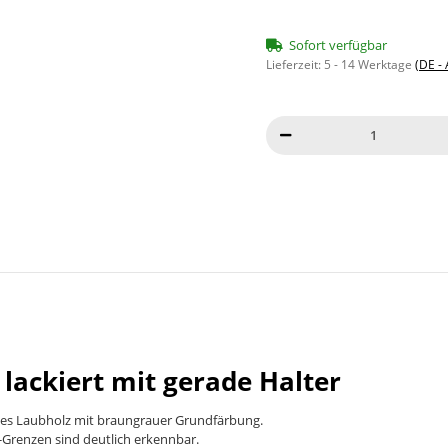
Sofort verfügbar
Lieferzeit:
5 - 14 Werktage
(DE -
ackiert mit gerade Halter
rtes Laubholz mit braungrauer Grundfärbung.
-Grenzen sind deutlich erkennbar.