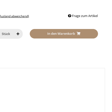
Frage zum Artikel
 Ausland abweichend)
In den Warenkorb
Stück