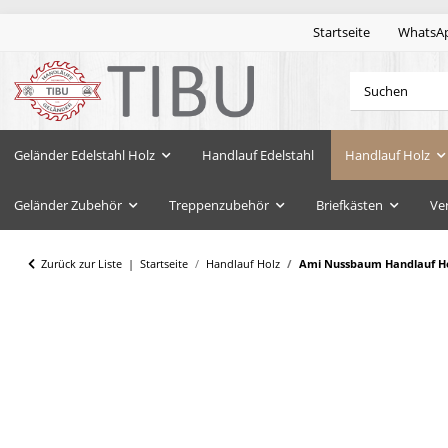
Startseite
WhatsA
Geländer Edelstahl Holz
Handlauf Edelstahl
Handlauf Holz
Geländer Zubehör
Treppenzubehör
Briefkästen
Ve
Zurück zur Liste
Startseite
Handlauf Holz
Ami Nussbaum Handlauf Hol