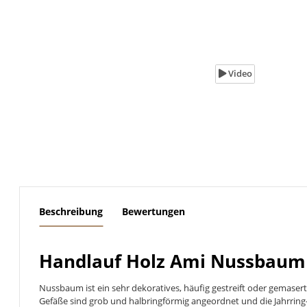
Video
weitere Registerkarten anzeigen
Beschreibung
Bewertungen
Handlauf Holz Ami Nussbaum l
Nussbaum ist ein sehr dekoratives, häufig gestreift oder gemase
Gefäße sind grob und halbringförmig angeordnet und die Jahrring