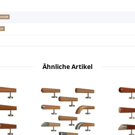
nmatt
un
Ähnliche Artikel