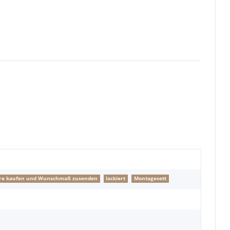
ngere kaufen und Wunschmaß zusenden
lackiert
Montagesett