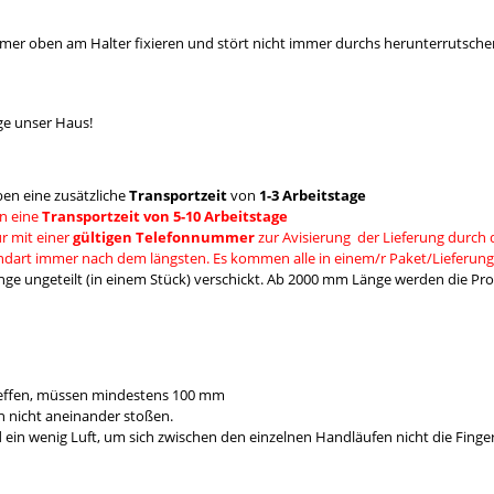
mmer oben am Halter fixieren und stört nicht immer durchs herunterrutsche
ge unser Haus!
en eine zusätzliche
Transportzeit
von
1-3 Arbeitstage
n eine
Transportzeit von 5-10 Arbeitstage
r mit einer
gültigen Telefonnummer
zur Avisierung der Lieferung durch 
andart immer nach dem längsten. Es kommen alle in einem/r Paket/Lieferung
e ungeteilt (in einem Stück) verschickt. Ab 2000 mm Länge werden die Prod
reffen, müssen mindestens 100 mm
 nicht aneinander stoßen.
 wenig Luft, um sich zwischen den einzelnen Handläufen nicht die Fing