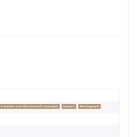
ngere kaufen und Wunschmaß zusenden
lackiert
Montagesett