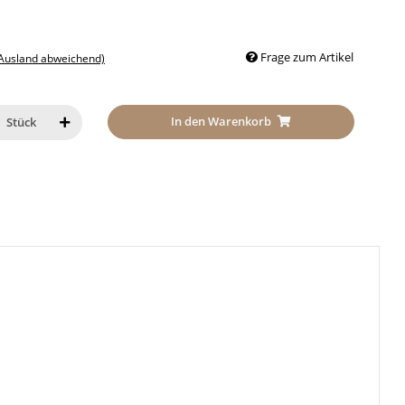
Frage zum Artikel
 Ausland abweichend)
In den Warenkorb
Stück