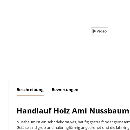
Video
weitere Registerkarten anzeigen
Beschreibung
Bewertungen
Handlauf Holz Ami Nussbaum l
Nussbaum ist ein sehr dekoratives, häufig gestreift oder gemase
Gefäße sind grob und halbringförmig angeordnet und die Jahrring