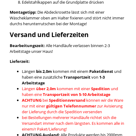
Edelstahlkappen auf die Grundplatte drücken
Montagetipp:
Die Abdeckrosette lässt sich mit einer
Wäscheklammer oben am Halter fixieren und stört nicht immer
durchs herunterrutschen bei der Montage!
Versand und Lieferzeiten
Bearbeitungszeit:
Alle Handläufe verlassen binnen 2-3
Arbeitstage unser Haus!
Lieferzeit:
Längen
bis 2,0m
kommen mit einem
Paketdienst
und
haben eine zusätzliche
Transportzeit
von
1-3
Arbeitstage
Längen
über 2,0m
kommen mit einer
Spedition
und
haben eine
Transportzeit von 5-10 Arbeitstage
ACHTUNG
bei
Speditionsversand
können wir die Ware
nur mit einer
gültigen Telefonnummer
zur Avisierung
der Lieferung durch die Spedition versenden
bei Bestellungen mehrerer Handläufe richtet sich die
Versandart immer nach dem längsten. Es kommen alle in
einem/r Paket/Lieferung!
ACHTUNG Ausland:
Alle Produkte werden bis 2000mm