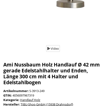
Video
Ami Nussbaum Holz Handlauf Ø 42 mm
gerade Edelstahlhalter und Enden,
Länge 300 cm mit 4 Halter und
Edelstahlbogen
Artikelnummer:
S-3913-249
GTIN:
4056097967319
Kategorie:
Handlauf Holz
Hersteller:
TIBU-Shop GmbH (15938 Drahnsdorf)