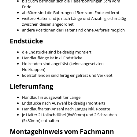
bis 50cm befinden sich die Halterbohrungen 5cm vom
Ende
ab 60cm sind die Bohrungen 15cm vom Ende entfernt
weitere Halter sind je nach Länge und Anzahl gleichmäßig
zwischen diesen angeordnet
andere Positionen der Halter sind ohne Aufpreis möglich
Endstücke
die Endstücke sind beidseitig montiert
Handlauflänge ist inkl. Endstücke
Holzenden sind angefräst (keine angesetzten
Holzkappen)
Edelstahlenden sind fertig eingefräst und Verklebt
Lieferumfang
Handlauf in ausgewählter Länge
Endstücke nach Auswahl beidseitig (montiert)
Handlaufhalter (Anzahl nach Länge) inkl. Rosette
je Halter 2 Hollochdübel (8x80mm) und 2 Schrauben
(5x80mm) enthalten
Montagehinweis vom Fachmann