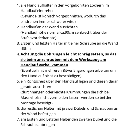
alle Handlaufhalter in den vorgebohrten Löchern im
Handlauf eindrehen
(Gewinde ist konisch vorgeschnitten, wodurch das
eindrehen immer schwerer wird)
Handlauf an der Wand ausrichten
(Handlaufhöhe normal ca.90cm senkrecht über der
Stufenvorderkannte)
Ersten und letzten Halter mit einer Schraube an die Wand
dübeln
Achtung die Bohrungen leicht schräg setzen, so das
sie beim anschrauben mit dem Werkszeug am
Handlauf vorbei kommen
(Eventuell mit mehreren Bitverlängerungen arbeiten um
den Handlauf nicht zu beschädigen)
ein Richtscheit über den Handlauf legen und diesen daran
gerade ausrichten
(durchhängen oder leichte Krümmungen die sich bei
Massivholz nicht vermeiden lassen, werden so bei der
Montage beseitigt)
die restlichen Halter mit je zwei Dübeln und Schrauben an
der Wand befestigen
am Ersten und Letzten Halter den zweiten Dübel und die
Schraube anbringen