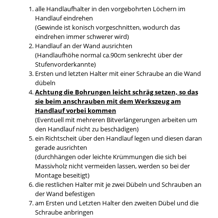
alle Handlaufhalter in den vorgebohrten Löchern im
Handlauf eindrehen
(Gewinde ist konisch vorgeschnitten, wodurch das
eindrehen immer schwerer wird)
Handlauf an der Wand ausrichten
(Handlaufhöhe normal ca.90cm senkrecht über der
Stufenvorderkannte)
Ersten und letzten Halter mit einer Schraube an die Wand
dübeln
Achtung die Bohrungen leicht schräg setzen, so das
sie beim anschrauben mit dem Werkszeug am
Handlauf vorbei kommen
(Eventuell mit mehreren Bitverlängerungen arbeiten um
den Handlauf nicht zu beschädigen)
ein Richtscheit über den Handlauf legen und diesen daran
gerade ausrichten
(durchhängen oder leichte Krümmungen die sich bei
Massivholz nicht vermeiden lassen, werden so bei der
Montage beseitigt)
die restlichen Halter mit je zwei Dübeln und Schrauben an
der Wand befestigen
am Ersten und Letzten Halter den zweiten Dübel und die
Schraube anbringen