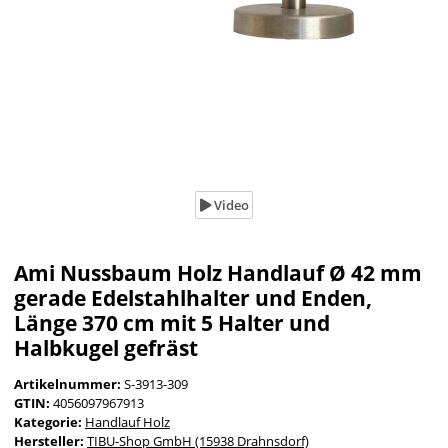
Video
Ami Nussbaum Holz Handlauf Ø 42 mm
gerade Edelstahlhalter und Enden,
Länge 370 cm mit 5 Halter und
Halbkugel gefräst
Artikelnummer:
S-3913-309
GTIN:
4056097967913
Kategorie:
Handlauf Holz
Hersteller:
TIBU-Shop GmbH (15938 Drahnsdorf)