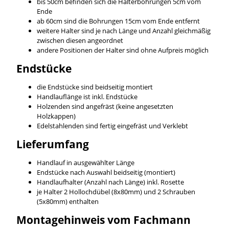
bis 50cm befinden sich die Halterbohrungen 5cm vom
Ende
ab 60cm sind die Bohrungen 15cm vom Ende entfernt
weitere Halter sind je nach Länge und Anzahl gleichmäßig
zwischen diesen angeordnet
andere Positionen der Halter sind ohne Aufpreis möglich
Endstücke
die Endstücke sind beidseitig montiert
Handlauflänge ist inkl. Endstücke
Holzenden sind angefräst (keine angesetzten
Holzkappen)
Edelstahlenden sind fertig eingefräst und Verklebt
Lieferumfang
Handlauf in ausgewählter Länge
Endstücke nach Auswahl beidseitig (montiert)
Handlaufhalter (Anzahl nach Länge) inkl. Rosette
je Halter 2 Hollochdübel (8x80mm) und 2 Schrauben
(5x80mm) enthalten
Montagehinweis vom Fachmann