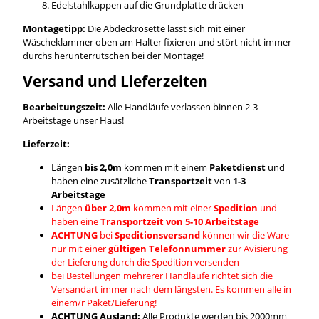
Edelstahlkappen auf die Grundplatte drücken
Montagetipp:
Die Abdeckrosette lässt sich mit einer
Wäscheklammer oben am Halter fixieren und stört nicht immer
durchs herunterrutschen bei der Montage!
Versand und Lieferzeiten
Bearbeitungszeit:
Alle Handläufe verlassen binnen 2-3
Arbeitstage unser Haus!
Lieferzeit:
Längen
bis 2,0m
kommen mit einem
Paketdienst
und
haben eine zusätzliche
Transportzeit
von
1-3
Arbeitstage
Längen
über 2,0m
kommen mit einer
Spedition
und
haben eine
Transportzeit von 5-10 Arbeitstage
ACHTUNG
bei
Speditionsversand
können wir die Ware
nur mit einer
gültigen Telefonnummer
zur Avisierung
der Lieferung durch die Spedition versenden
bei Bestellungen mehrerer Handläufe richtet sich die
Versandart immer nach dem längsten. Es kommen alle in
einem/r Paket/Lieferung!
ACHTUNG Ausland:
Alle Produkte werden bis 2000mm