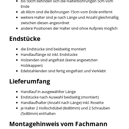
bis 50cm befinden sich die Halterbohrungen 5cm vom
Ende
ab 60cm sind die Bohrungen 15cm vom Ende entfernt
weitere Halter sind je nach Länge und Anzahl gleichmäßig
zwischen diesen angeordnet
andere Positionen der Halter sind ohne Aufpreis möglich
Endstücke
die Endstücke sind beidseitig montiert
Handlauflänge ist inkl. Endstücke
Holzenden sind angefräst (keine angesetzten
Holzkappen)
Edelstahlenden sind fertig eingefräst und Verklebt
Lieferumfang
Handlauf in ausgewählter Länge
Endstücke nach Auswahl beidseitig (montiert)
Handlaufhalter (Anzahl nach Länge) inkl. Rosette
je Halter 2 Hollochdübel (8x80mm) und 2 Schrauben
(5x80mm) enthalten
Montagehinweis vom Fachmann