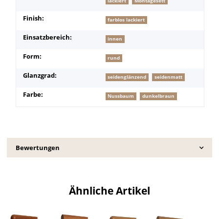
lackiert
Montagesett
Finish:
farblos lackiert
Einsatzbereich:
innen
Form:
rund
Glanzgrad:
seidenglänzend
seidenmatt
Farbe:
Nussbaum
dunkelbraun
Bewertungen
Ähnliche Artikel