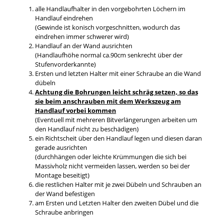
alle Handlaufhalter in den vorgebohrten Löchern im
Handlauf eindrehen
(Gewinde ist konisch vorgeschnitten, wodurch das
eindrehen immer schwerer wird)
Handlauf an der Wand ausrichten
(Handlaufhöhe normal ca.90cm senkrecht über der
Stufenvorderkannte)
Ersten und letzten Halter mit einer Schraube an die Wand
dübeln
Achtung die Bohrungen leicht schräg setzen, so das
sie beim anschrauben mit dem Werkszeug am
Handlauf vorbei kommen
(Eventuell mit mehreren Bitverlängerungen arbeiten um
den Handlauf nicht zu beschädigen)
ein Richtscheit über den Handlauf legen und diesen daran
gerade ausrichten
(durchhängen oder leichte Krümmungen die sich bei
Massivholz nicht vermeiden lassen, werden so bei der
Montage beseitigt)
die restlichen Halter mit je zwei Dübeln und Schrauben an
der Wand befestigen
am Ersten und Letzten Halter den zweiten Dübel und die
Schraube anbringen