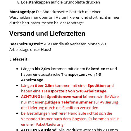
Edelstahlkappen auf die Grundplatte drücken
Montagetipp:
Die Abdeckrosette lässt sich mit einer
Wäscheklammer oben am Halter fixieren und stört nicht immer
durchs herunterrutschen bei der Montage!
Versand und Lieferzeiten
Bearbeitungszeit:
Alle Handläufe verlassen binnen 2-3
Arbeitstage unser Haus!
Lieferzeit:
Längen
bis 2,0m
kommen mit einem
Paketdienst
und
haben eine zusätzliche
Transportzeit
von
1-3
Arbeitstage
Längen
über 2,0m
kommen mit einer
Spedition
und
haben eine
Transportzeit von 5-10 Arbeitstage
ACHTUNG
bei
Speditionsversand
können wir die Ware
nur mit einer
gültigen Telefonnummer
zur Avisierung
der Lieferung durch die Spedition versenden
bei Bestellungen mehrerer Handläufe richtet sich die
Versandart immer nach dem längsten. Es kommen alle in
einem/r Paket/Lieferung!
ACHTUNG Ausland:
Alle Produkte werden bis 2000mm