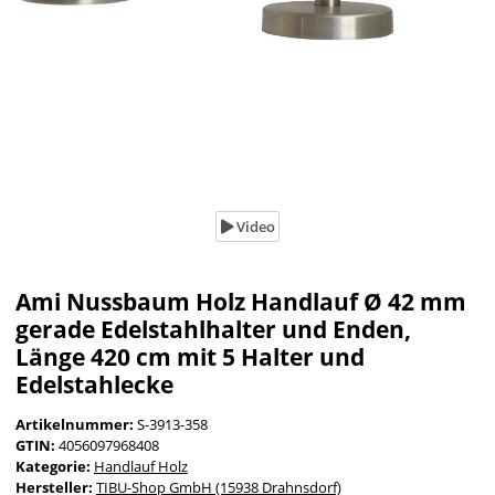
Video
Ami Nussbaum Holz Handlauf Ø 42 mm
gerade Edelstahlhalter und Enden,
Länge 420 cm mit 5 Halter und
Edelstahlecke
Artikelnummer:
S-3913-358
GTIN:
4056097968408
Kategorie:
Handlauf Holz
Hersteller:
TIBU-Shop GmbH (15938 Drahnsdorf)