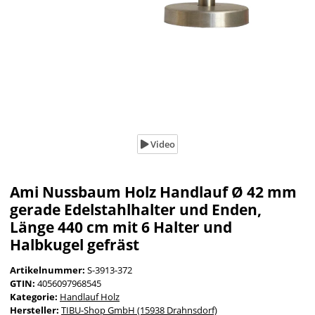
Video
Ami Nussbaum Holz Handlauf Ø 42 mm
gerade Edelstahlhalter und Enden,
Länge 440 cm mit 6 Halter und
Halbkugel gefräst
Artikelnummer:
S-3913-372
GTIN:
4056097968545
Kategorie:
Handlauf Holz
Hersteller:
TIBU-Shop GmbH (15938 Drahnsdorf)