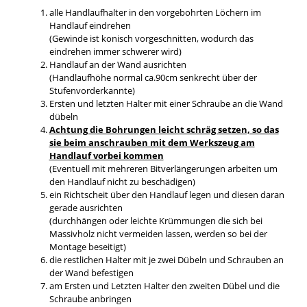
alle Handlaufhalter in den vorgebohrten Löchern im
Handlauf eindrehen
(Gewinde ist konisch vorgeschnitten, wodurch das
eindrehen immer schwerer wird)
Handlauf an der Wand ausrichten
(Handlaufhöhe normal ca.90cm senkrecht über der
Stufenvorderkannte)
Ersten und letzten Halter mit einer Schraube an die Wand
dübeln
Achtung die Bohrungen leicht schräg setzen, so das
sie beim anschrauben mit dem Werkszeug am
Handlauf vorbei kommen
(Eventuell mit mehreren Bitverlängerungen arbeiten um
den Handlauf nicht zu beschädigen)
ein Richtscheit über den Handlauf legen und diesen daran
gerade ausrichten
(durchhängen oder leichte Krümmungen die sich bei
Massivholz nicht vermeiden lassen, werden so bei der
Montage beseitigt)
die restlichen Halter mit je zwei Dübeln und Schrauben an
der Wand befestigen
am Ersten und Letzten Halter den zweiten Dübel und die
Schraube anbringen