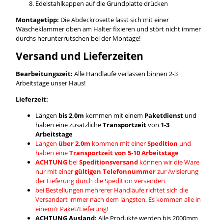
Edelstahlkappen auf die Grundplatte drücken
Montagetipp:
Die Abdeckrosette lässt sich mit einer
Wäscheklammer oben am Halter fixieren und stört nicht immer
durchs herunterrutschen bei der Montage!
Versand und Lieferzeiten
Bearbeitungszeit:
Alle Handläufe verlassen binnen 2-3
Arbeitstage unser Haus!
Lieferzeit:
Längen
bis 2,0m
kommen mit einem
Paketdienst
und
haben eine zusätzliche
Transportzeit
von
1-3
Arbeitstage
Längen
über 2,0m
kommen mit einer
Spedition
und
haben eine
Transportzeit von 5-10 Arbeitstage
ACHTUNG
bei
Speditionsversand
können wir die Ware
nur mit einer
gültigen Telefonnummer
zur Avisierung
der Lieferung durch die Spedition versenden
bei Bestellungen mehrerer Handläufe richtet sich die
Versandart immer nach dem längsten. Es kommen alle in
einem/r Paket/Lieferung!
ACHTUNG Ausland:
Alle Produkte werden bis 2000mm