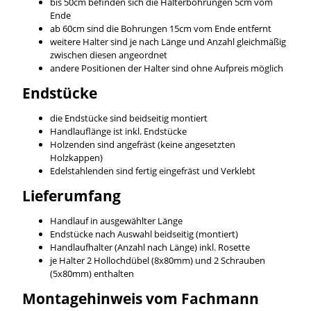
bis 50cm befinden sich die Halterbohrungen 5cm vom
Ende
ab 60cm sind die Bohrungen 15cm vom Ende entfernt
weitere Halter sind je nach Länge und Anzahl gleichmäßig
zwischen diesen angeordnet
andere Positionen der Halter sind ohne Aufpreis möglich
Endstücke
die Endstücke sind beidseitig montiert
Handlauflänge ist inkl. Endstücke
Holzenden sind angefräst (keine angesetzten
Holzkappen)
Edelstahlenden sind fertig eingefräst und Verklebt
Lieferumfang
Handlauf in ausgewählter Länge
Endstücke nach Auswahl beidseitig (montiert)
Handlaufhalter (Anzahl nach Länge) inkl. Rosette
je Halter 2 Hollochdübel (8x80mm) und 2 Schrauben
(5x80mm) enthalten
Montagehinweis vom Fachmann