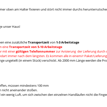
mmer oben am Halter fixieren und stört nicht immer durchs herunterrutsche
ge unser Haus!
en eine zusätzliche
Transportzeit
von
1-3 Arbeitstage
n eine
Transportzeit von 5-10 Arbeitstage
r mit einer
gültigen Telefonnummer
zur Avisierung der Lieferung durch 
andart immer nach dem längsten. Es kommen alle in einem/r Paket/Lieferung
e ungeteilt (in einem Stück) verschickt. Ab 2000 mm Länge werden die Prod
reffen, müssen mindestens 100 mm
 nicht aneinander stoßen.
 wenig Luft, um sich zwischen den einzelnen Handläufen nicht die Fing