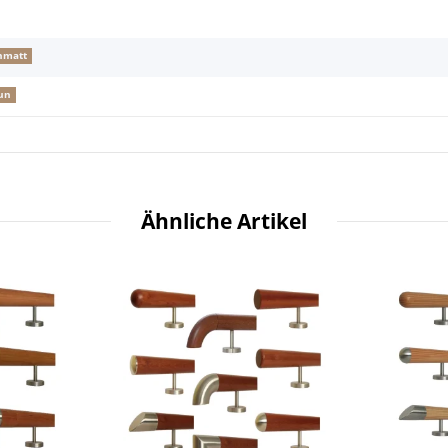
nmatt
un
Ähnliche Artikel