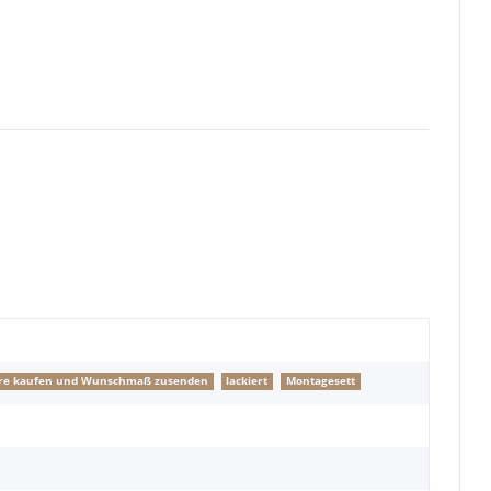
ngere kaufen und Wunschmaß zusenden
lackiert
Montagesett