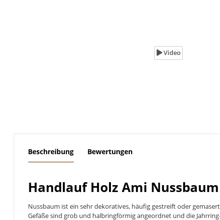
Video
weitere Registerkarten anzeigen
Beschreibung
Bewertungen
Handlauf Holz Ami Nussbaum l
Nussbaum ist ein sehr dekoratives, häufig gestreift oder gemase
Gefäße sind grob und halbringförmig angeordnet und die Jahrring