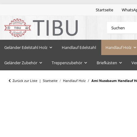
Startseite
WhatsA
Geländer Edelstahl Holz
Handlauf Edelstahl
Handlauf Holz
Geländer Zubehör
Treppenzubehör
Briefkästen
Ve
Zurück zur Liste
Startseite
Handlauf Holz
Ami Nussbaum Handlauf Hol