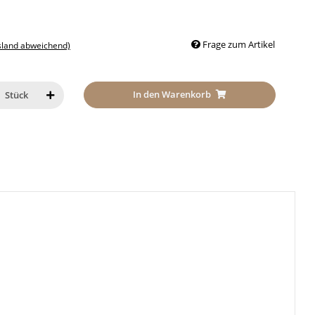
Frage zum Artikel
sland abweichend)
In den Warenkorb
Stück