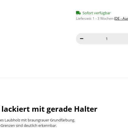
Sofort verfügbar
Lieferzeit:
1 - 3 Wochen
(DE - Au
ackiert mit gerade Halter
rtes Laubholz mit braungrauer Grundfärbung.
-Grenzen sind deutlich erkennbar.