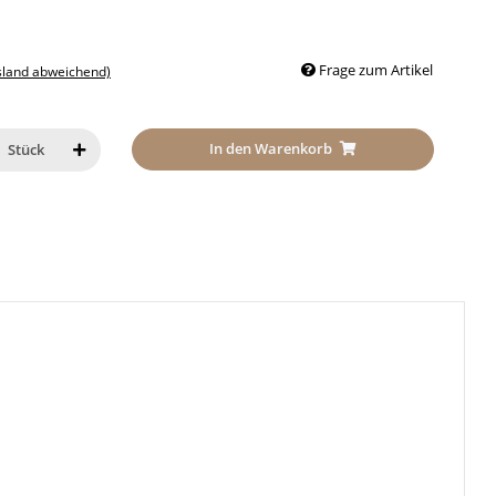
Frage zum Artikel
sland abweichend)
In den Warenkorb
Stück