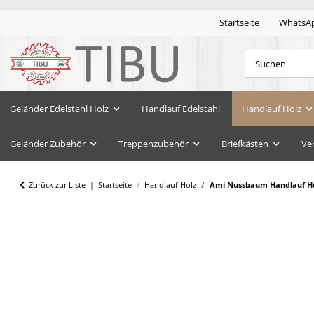
Startseite
WhatsA
Geländer Edelstahl Holz
Handlauf Edelstahl
Handlauf Holz
Geländer Zubehör
Treppenzubehör
Briefkästen
Ve
Zurück zur Liste
Startseite
Handlauf Holz
Ami Nussbaum Handlauf Hol