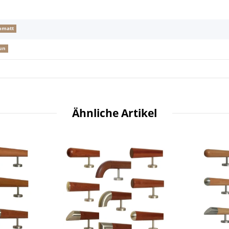
nmatt
un
Ähnliche Artikel