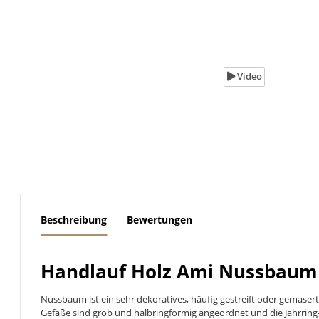
Video
weitere Registerkarten anzeigen
Beschreibung
Bewertungen
Handlauf Holz Ami Nussbaum l
Nussbaum ist ein sehr dekoratives, häufig gestreift oder gemase
Gefäße sind grob und halbringförmig angeordnet und die Jahrring