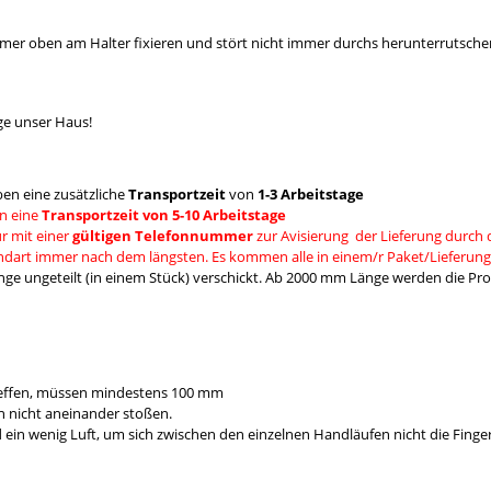
mmer oben am Halter fixieren und stört nicht immer durchs herunterrutsche
ge unser Haus!
en eine zusätzliche
Transportzeit
von
1-3 Arbeitstage
n eine
Transportzeit von 5-10 Arbeitstage
r mit einer
gültigen Telefonnummer
zur Avisierung der Lieferung durch 
andart immer nach dem längsten. Es kommen alle in einem/r Paket/Lieferung
e ungeteilt (in einem Stück) verschickt. Ab 2000 mm Länge werden die Prod
reffen, müssen mindestens 100 mm
 nicht aneinander stoßen.
 wenig Luft, um sich zwischen den einzelnen Handläufen nicht die Fing