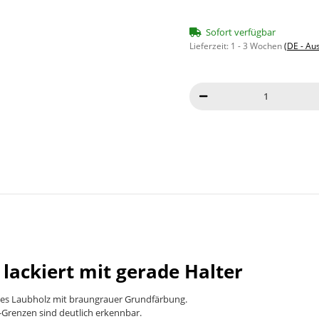
Sofort verfügbar
Lieferzeit:
1 - 3 Wochen
(DE - Au
ackiert mit gerade Halter
rtes Laubholz mit braungrauer Grundfärbung.
-Grenzen sind deutlich erkennbar.