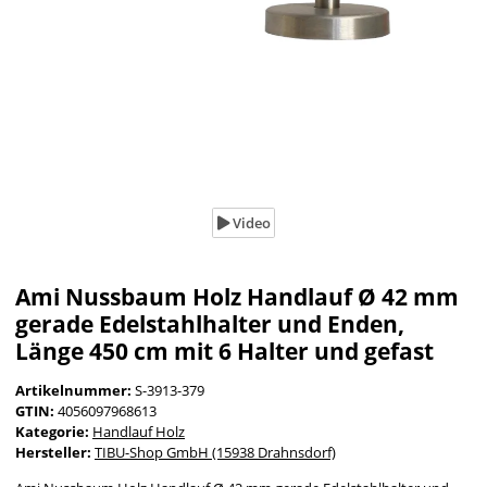
Video
Ami Nussbaum Holz Handlauf Ø 42 mm
gerade Edelstahlhalter und Enden,
Länge 450 cm mit 6 Halter und gefast
Artikelnummer:
S-3913-379
GTIN:
4056097968613
Kategorie:
Handlauf Holz
Hersteller:
TIBU-Shop GmbH (15938 Drahnsdorf)