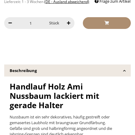
Frage zum Artikel
Lieferzeit:
1 - 3 Wochen
(DE - Ausland abweichend)
Stück
Beschreibung
Handlauf Holz Ami
Nussbaum lackiert mit
gerade Halter
Nussbaum ist ein sehr dekoratives, häufig gestreift oder
gemasertes Laubholz mit braungrauer Grundfärbung.
Gefäße sind grob und halbringförmig angeordnet und die
Jahrring-Grenzen sind deutlich erkennbar.