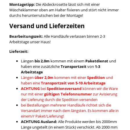
Montagetipp:
Die Abdeckrosette lässt sich mit einer
Wäscheklammer oben am Halter fixieren und stört nicht immer
durchs herunterrutschen bei der Montage!
Versand und Lieferzeiten
Bearbeitungszeit:
Alle Handläufe verlassen binnen 2-3
Arbeitstage unser Haus!
Lieferzeit:
Längen
bis 2,0m
kommen mit einem
Paketdienst
und
haben eine zusätzliche
Transportzeit
von
1-3
Arbeitstage
Längen
über 2,0m
kommen mit einer
Spedition
und
haben eine
Transportzeit von 5-10 Arbeitstage
ACHTUNG
bei
Speditionsversand
können wir die Ware
nur mit einer
gültigen Telefonnummer
zur Avisierung
der Lieferung durch die Spedition versenden
bei Bestellungen mehrerer Handläufe richtet sich die
Versandart immer nach dem längsten. Es kommen alle in
einem/r Paket/Lieferung!
ACHTUNG Ausland:
Alle Produkte werden bis 2000mm
Länge ungeteilt (in einem Stück) verschickt. Ab 2000 mm