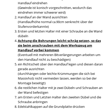
Handlauf eindrehen
(Gewinde ist konisch vorgeschnitten, wodurch das
eindrehen immer schwerer wird)
Handlauf an der Wand ausrichten
(Handlaufhöhe normal ca.90cm senkrecht über der
Stufenvorderkannte)
Ersten und letzten Halter mit einer Schraube an die Wand
dübeln
Achtung die Bohrungen leicht schräg setzen, so das
sie beim anschrauben mit dem Werkszeug am
Handlauf vorbei kommen
(Eventuell mit mehreren Bitverlängerungen arbeiten um
den Handlauf nicht zu beschädigen)
ein Richtscheit über den Handlauf legen und diesen daran
gerade ausrichten
(durchhängen oder leichte Krümmungen die sich bei
Massivholz nicht vermeiden lassen, werden so bei der
Montage beseitigt)
die restlichen Halter mit je zwei Dübeln und Schrauben an
der Wand befestigen
am Ersten und Letzten Halter den zweiten Dübel und die
Schraube anbringen
Edelstahlkappen auf die Grundplatte drücken