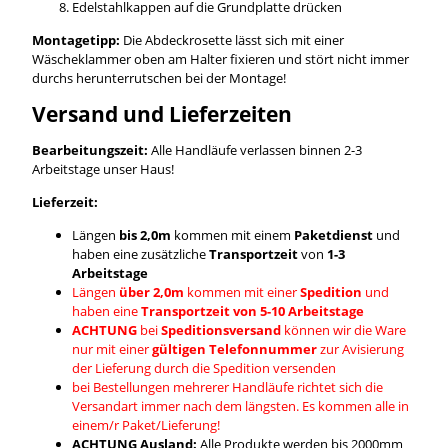
Edelstahlkappen auf die Grundplatte drücken
Montagetipp:
Die Abdeckrosette lässt sich mit einer
Wäscheklammer oben am Halter fixieren und stört nicht immer
durchs herunterrutschen bei der Montage!
Versand und Lieferzeiten
Bearbeitungszeit:
Alle Handläufe verlassen binnen 2-3
Arbeitstage unser Haus!
Lieferzeit:
Längen
bis 2,0m
kommen mit einem
Paketdienst
und
haben eine zusätzliche
Transportzeit
von
1-3
Arbeitstage
Längen
über 2,0m
kommen mit einer
Spedition
und
haben eine
Transportzeit von 5-10 Arbeitstage
ACHTUNG
bei
Speditionsversand
können wir die Ware
nur mit einer
gültigen Telefonnummer
zur Avisierung
der Lieferung durch die Spedition versenden
bei Bestellungen mehrerer Handläufe richtet sich die
Versandart immer nach dem längsten. Es kommen alle in
einem/r Paket/Lieferung!
ACHTUNG Ausland:
Alle Produkte werden bis 2000mm