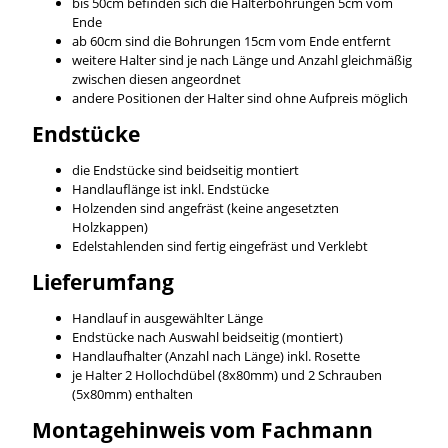
bis 50cm befinden sich die Halterbohrungen 5cm vom
Ende
ab 60cm sind die Bohrungen 15cm vom Ende entfernt
weitere Halter sind je nach Länge und Anzahl gleichmäßig
zwischen diesen angeordnet
andere Positionen der Halter sind ohne Aufpreis möglich
Endstücke
die Endstücke sind beidseitig montiert
Handlauflänge ist inkl. Endstücke
Holzenden sind angefräst (keine angesetzten
Holzkappen)
Edelstahlenden sind fertig eingefräst und Verklebt
Lieferumfang
Handlauf in ausgewählter Länge
Endstücke nach Auswahl beidseitig (montiert)
Handlaufhalter (Anzahl nach Länge) inkl. Rosette
je Halter 2 Hollochdübel (8x80mm) und 2 Schrauben
(5x80mm) enthalten
Montagehinweis vom Fachmann