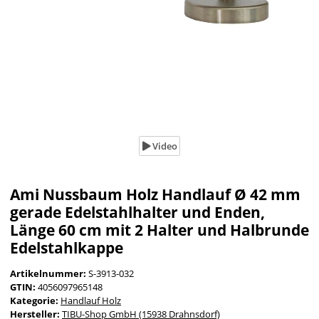
Video
Ami Nussbaum Holz Handlauf Ø 42 mm
gerade Edelstahlhalter und Enden,
Länge 60 cm mit 2 Halter und Halbrunde
Edelstahlkappe
Artikelnummer:
S-3913-032
GTIN:
4056097965148
Kategorie:
Handlauf Holz
Hersteller:
TIBU-Shop GmbH (15938 Drahnsdorf)