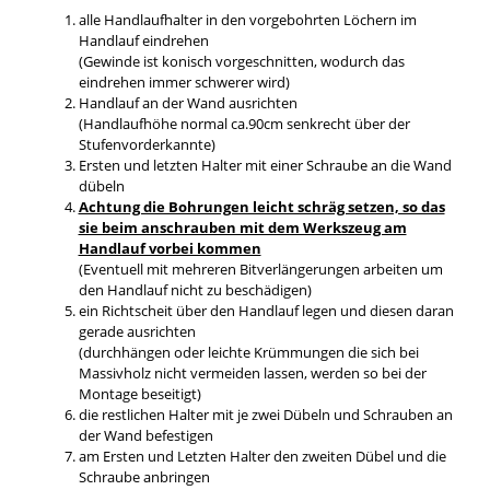
alle Handlaufhalter in den vorgebohrten Löchern im
Handlauf eindrehen
(Gewinde ist konisch vorgeschnitten, wodurch das
eindrehen immer schwerer wird)
Handlauf an der Wand ausrichten
(Handlaufhöhe normal ca.90cm senkrecht über der
Stufenvorderkannte)
Ersten und letzten Halter mit einer Schraube an die Wand
dübeln
Achtung die Bohrungen leicht schräg setzen, so das
sie beim anschrauben mit dem Werkszeug am
Handlauf vorbei kommen
(Eventuell mit mehreren Bitverlängerungen arbeiten um
den Handlauf nicht zu beschädigen)
ein Richtscheit über den Handlauf legen und diesen daran
gerade ausrichten
(durchhängen oder leichte Krümmungen die sich bei
Massivholz nicht vermeiden lassen, werden so bei der
Montage beseitigt)
die restlichen Halter mit je zwei Dübeln und Schrauben an
der Wand befestigen
am Ersten und Letzten Halter den zweiten Dübel und die
Schraube anbringen