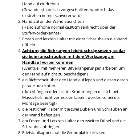
Handlauf eindrehen
(Gewinde ist konisch vorgeschnitten, wodurch das
eindrehen immer schwerer wird)
Handlauf an der Wand ausrichten
(Handlaufhöhe normal ca.90cm senkrecht über der
Stufenvorderkannte)
Ersten und letzten Halter mit einer Schraube an die Wand
dübeln
Achtung die Bohrungen leicht schräg setzen, so das
sie beim anschrauben mit dem Werkszeug am
Handlauf vorbei kommen
(Eventuell mit mehreren Bitverlängerungen arbeiten um
den Handlauf nicht zu beschädigen)
ein Richtscheit über den Handlauf legen und diesen daran
gerade ausrichten
(durchhängen oder leichte Krümmungen die sich bei
Massivholz nicht vermeiden lassen, werden so bei der
Montage beseitigt)
die restlichen Halter mit je zwei Dübeln und Schrauben an
der Wand befestigen
am Ersten und Letzten Halter den zweiten Dübel und die
Schraube anbringen
Edelstahlkappen auf die Grundplatte drücken