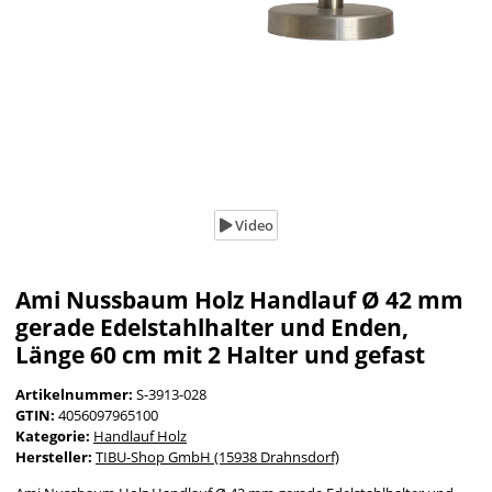
Video
Ami Nussbaum Holz Handlauf Ø 42 mm
gerade Edelstahlhalter und Enden,
Länge 60 cm mit 2 Halter und gefast
Artikelnummer:
S-3913-028
GTIN:
4056097965100
Kategorie:
Handlauf Holz
Hersteller:
TIBU-Shop GmbH (15938 Drahnsdorf)