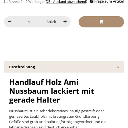
Frage zum Artikel
Lieferzeit:
2 - 5 Werktage
(DE - Ausland abweichend)
Stück
Beschreibung
Handlauf Holz Ami
Nussbaum lackiert mit
gerade Halter
Nussbaum ist ein sehr dekoratives, häufig gestreift oder
gemasertes Laubholz mit braungrauer Grundfärbung.
Gefäße sind grob und halbringförmig angeordnet und die
Jahrring-Grenzen sind deutlich erkennbar.