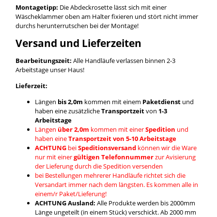
Montagetipp:
Die Abdeckrosette lässt sich mit einer
Wäscheklammer oben am Halter fixieren und stört nicht immer
durchs herunterrutschen bei der Montage!
Versand und Lieferzeiten
Bearbeitungszeit:
Alle Handläufe verlassen binnen 2-3
Arbeitstage unser Haus!
Lieferzeit:
Längen
bis 2,0m
kommen mit einem
Paketdienst
und
haben eine zusätzliche
Transportzeit
von
1-3
Arbeitstage
Längen
über 2,0m
kommen mit einer
Spedition
und
haben eine
Transportzeit von 5-10 Arbeitstage
ACHTUNG
bei
Speditionsversand
können wir die Ware
nur mit einer
gültigen Telefonnummer
zur Avisierung
der Lieferung durch die Spedition versenden
bei Bestellungen mehrerer Handläufe richtet sich die
Versandart immer nach dem längsten. Es kommen alle in
einem/r Paket/Lieferung!
ACHTUNG Ausland:
Alle Produkte werden bis 2000mm
Länge ungeteilt (in einem Stück) verschickt. Ab 2000 mm