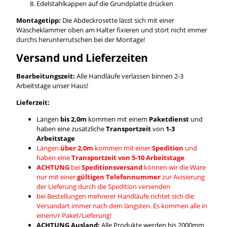
Edelstahlkappen auf die Grundplatte drücken
Montagetipp:
Die Abdeckrosette lässt sich mit einer
Wäscheklammer oben am Halter fixieren und stört nicht immer
durchs herunterrutschen bei der Montage!
Versand und Lieferzeiten
Bearbeitungszeit:
Alle Handläufe verlassen binnen 2-3
Arbeitstage unser Haus!
Lieferzeit:
Längen
bis 2,0m
kommen mit einem
Paketdienst
und
haben eine zusätzliche
Transportzeit
von
1-3
Arbeitstage
Längen
über 2,0m
kommen mit einer
Spedition
und
haben eine
Transportzeit von 5-10 Arbeitstage
ACHTUNG
bei
Speditionsversand
können wir die Ware
nur mit einer
gültigen Telefonnummer
zur Avisierung
der Lieferung durch die Spedition versenden
bei Bestellungen mehrerer Handläufe richtet sich die
Versandart immer nach dem längsten. Es kommen alle in
einem/r Paket/Lieferung!
ACHTUNG Ausland:
Alle Produkte werden bis 2000mm