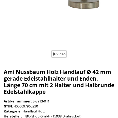
Video
Ami Nussbaum Holz Handlauf Ø 42 mm
gerade Edelstahlhalter und Enden,
Länge 70 cm mit 2 Halter und Halbrunde
Edelstahlkappe
Artikelnummer:
S-3913-041
GTIN:
4056097965230
Kategorie:
Handlauf Holz
Hersteller:
TIBU-Shop GmbH (15938 Drahnsdorf)