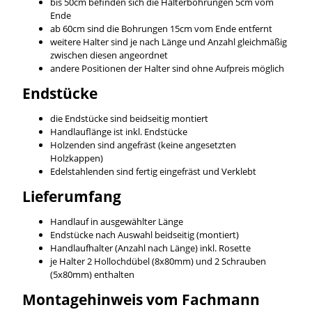
bis 50cm befinden sich die Halterbohrungen 5cm vom
Ende
ab 60cm sind die Bohrungen 15cm vom Ende entfernt
weitere Halter sind je nach Länge und Anzahl gleichmäßig
zwischen diesen angeordnet
andere Positionen der Halter sind ohne Aufpreis möglich
Endstücke
die Endstücke sind beidseitig montiert
Handlauflänge ist inkl. Endstücke
Holzenden sind angefräst (keine angesetzten
Holzkappen)
Edelstahlenden sind fertig eingefräst und Verklebt
Lieferumfang
Handlauf in ausgewählter Länge
Endstücke nach Auswahl beidseitig (montiert)
Handlaufhalter (Anzahl nach Länge) inkl. Rosette
je Halter 2 Hollochdübel (8x80mm) und 2 Schrauben
(5x80mm) enthalten
Montagehinweis vom Fachmann