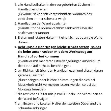
alle Handlaufhalter in den vorgebohrten Löchern im
Handlauf eindrehen
(Gewinde ist konisch vorgeschnitten, wodurch das
eindrehen immer schwerer wird)
Handlauf an der Wand ausrichten
(Handlaufhöhe normal ca.90cm senkrecht über der
Stufenvorderkannte)
Ersten und letzten Halter mit einer Schraube an die Wand
dübeln
Achtung die Bohrungen leicht schräg setzen, so das
sie beim anschrauben mit dem Werkszeug am
Handlauf vorbei kommen
(Eventuell mit mehreren Bitverlängerungen arbeiten um
den Handlauf nicht zu beschädigen)
ein Richtscheit über den Handlauf legen und diesen daran
gerade ausrichten
(durchhängen oder leichte Krümmungen die sich bei
Massivholz nicht vermeiden lassen, werden so bei der
Montage beseitigt)
die restlichen Halter mit je zwei Dübeln und Schrauben an
der Wand befestigen
am Ersten und Letzten Halter den zweiten Dübel und die
Schraube anbringen