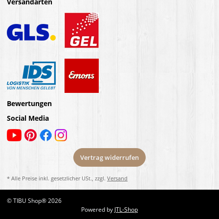
Versandarten
Bewertungen
Social Media
Vertrag widerrufen
* Alle Preise inkl. gesetzlicher USt., zzgl.
Versand
© TIBU Shop® 2026
Powered by
JTL-Shop