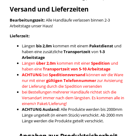
Versand und Lieferzeiten
Bearbeitungszeit:
Alle Handläufe verlassen binnen 2-3
Arbeitstage unser Haus!
Lieferzeit:
Längen
bis 2,0m
kommen mit einem
Paketdienst
und
haben eine zusätzliche
Transportzeit
von
1-3
Arbeitstage
Längen
über 2,0m
kommen mit einer
Spedition
und
haben eine
Transportzeit von 5-10 Arbeitstage
ACHTUNG
bei
Speditionsversand
können wir die Ware
nur mit einer
gültigen Telefonnummer
zur Avisierung
der Lieferung durch die Spedition versenden
bei Bestellungen mehrerer Handläufe richtet sich die
Versandart immer nach dem längsten. Es kommen alle in
einem/r Paket/Lieferung!
ACHTUNG Ausland:
Alle Produkte werden bis 2000mm
Länge ungeteilt (in einem Stück) verschickt. Ab 2000 mm
Länge werden die Produkte geteilt verschickt.
Angaben zur Produktsicherheit