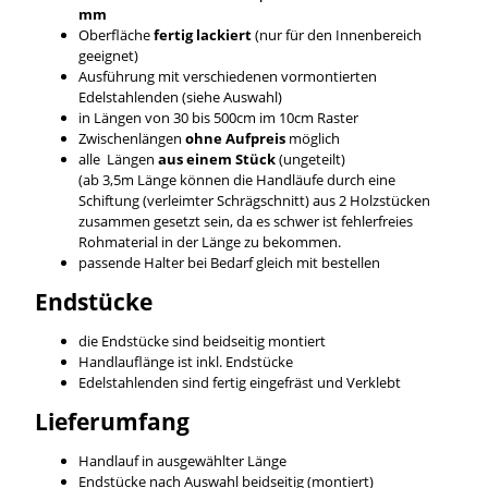
mm
Oberfläche
fertig lackiert
(nur für den Innenbereich
geeignet)
Ausführung mit verschiedenen vormontierten
Edelstahlenden (siehe Auswahl)
in Längen von 30 bis 500cm im 10cm Raster
Zwischenlängen
ohne Aufpreis
möglich
alle Längen
aus einem Stück
(ungeteilt)
(ab 3,5m Länge können die Handläufe durch eine
Schiftung (verleimter Schrägschnitt) aus 2 Holzstücken
zusammen gesetzt sein, da es schwer ist fehlerfreies
Rohmaterial in der Länge zu bekommen.
passende Halter bei Bedarf gleich mit bestellen
Endstücke
die Endstücke sind beidseitig montiert
Handlauflänge ist inkl. Endstücke
Edelstahlenden sind fertig eingefräst und Verklebt
Lieferumfang
Handlauf in ausgewählter Länge
Endstücke nach Auswahl beidseitig (montiert)