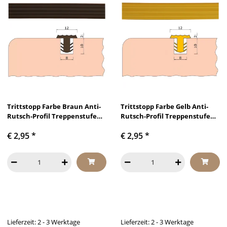
Trittstopp Farbe Braun Anti-
Trittstopp Farbe Gelb Anti-
Rutsch-Profil Treppenstufen
Rutsch-Profil Treppenstufen
Gleitschutz und
Gleitschutz und
€ 2,95
*
€ 2,95
*
Rutschgummi
Rutschgummi
Lieferzeit: 2 - 3 Werktage
Lieferzeit: 2 - 3 Werktage