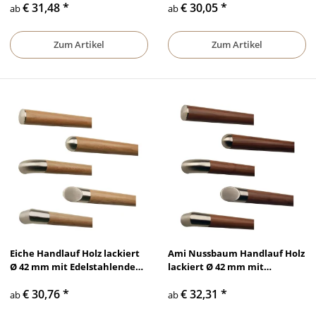
€ 31,48
*
€ 30,05
*
ab
ab
Zum Artikel
Zum Artikel
Eiche Handlauf Holz lackiert
Ami Nussbaum Handlauf Holz
Ø 42 mm mit Edelstahlenden
lackiert Ø 42 mm mit
ohne Halter
Edelstahlenden ohne Halter
€ 30,76
*
€ 32,31
*
ab
ab