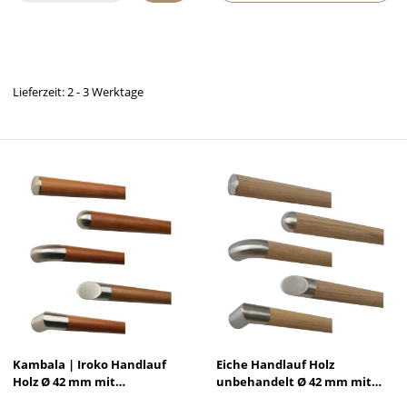
Lieferzeit: 2 - 3 Werktage
Kambala | Iroko Handlauf
Eiche Handlauf Holz
Holz Ø 42 mm mit
unbehandelt Ø 42 mm mit
Edelstahlenden ohne Halter
Edelstahlenden ohne Halter