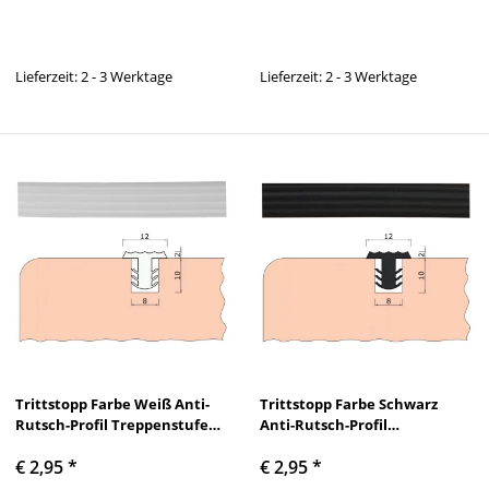
Lieferzeit: 2 - 3 Werktage
Lieferzeit: 2 - 3 Werktage
Trittstopp Farbe Weiß Anti-
Trittstopp Farbe Schwarz
Rutsch-Profil Treppenstufen
Anti-Rutsch-Profil
Gleitschutz und
Treppenstufen Gleitschutz
€ 2,95
*
€ 2,95
*
Rutschgummi
und Rutschgummi