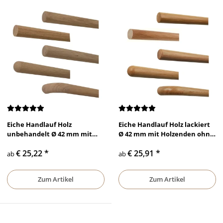
Eiche Handlauf Holz
Eiche Handlauf Holz lackiert
unbehandelt Ø 42 mm mit
Ø 42 mm mit Holzenden ohne
Holzenden ohne Halter
Handlaufhalter
€ 25,22
*
€ 25,91
*
ab
ab
Zum Artikel
Zum Artikel