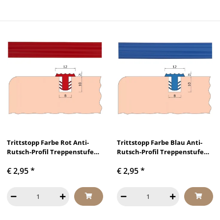
Trittstopp Farbe Rot Anti-
Trittstopp Farbe Blau Anti-
Rutsch-Profil Treppenstufen
Rutsch-Profil Treppenstufen
Gleitschutz und
Gleitschutz und
€ 2,95
*
€ 2,95
*
Rutschgummi
Rutschgummi