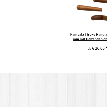
Kambala | Iroko Handla
mm mit Holzenden oh
€ 26,65
ab