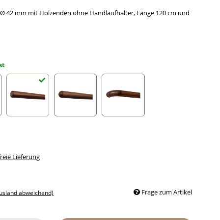
Ø 42 mm mit Holzenden ohne Handlaufhalter, Länge 120 cm und
st
Radius gefräst
Halbkugel gefräst
Holzkrümmling
eie Lieferung
Frage zum Artikel
Ausland abweichend)