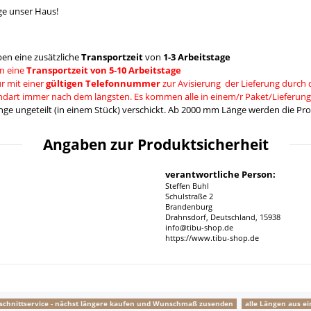
ge unser Haus!
en eine zusätzliche
Transportzeit
von
1-3 Arbeitstage
n eine
Transportzeit von 5-10 Arbeitstage
r mit einer
gültigen Telefonnummer
zur Avisierung der Lieferung durch 
andart immer nach dem längsten. Es kommen alle in einem/r Paket/Lieferung
e ungeteilt (in einem Stück) verschickt. Ab 2000 mm Länge werden die Prod
Angaben zur Produktsicherheit
verantwortliche Person:
Steffen Buhl
Schulstraße 2
Brandenburg
Drahnsdorf, Deutschland, 15938
info@tibu-shop.de
https://www.tibu-shop.de
schnittservice - nächst längere kaufen und Wunschmaß zusenden
alle Längen aus e