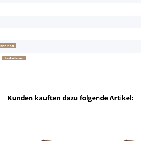
idenmatt
dunkelbraun
Kunden kauften dazu folgende Artikel: