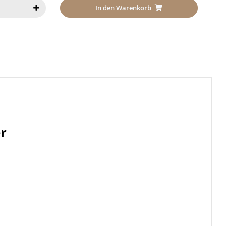
In den Warenkorb
r