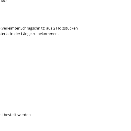
net)
(verleimter Schrägschnitt) aus 2 Holzstücken
aterial in der Länge zu bekommen.
mitbestellt werden