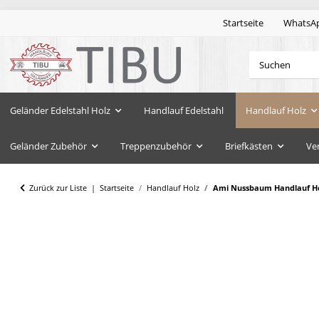
Startseite
WhatsA
Geländer Edelstahl Holz
Handlauf Edelstahl
Handlauf Holz
Geländer Zubehör
Treppenzubehör
Briefkästen
Ve
Zurück zur Liste
Startseite
Handlauf Holz
Ami Nussbaum Handlauf Ho