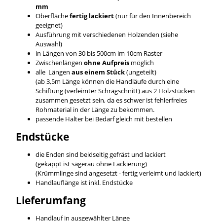
mm
Oberfläche
fertig lackiert
(nur für den Innenbereich
geeignet)
Ausführung mit verschiedenen Holzenden (siehe
Auswahl)
in Längen von 30 bis 500cm im 10cm Raster
Zwischenlängen
ohne Aufpreis
möglich
alle Längen
aus einem Stück
(ungeteilt)
(ab 3,5m Länge können die Handläufe durch eine
Schiftung (verleimter Schrägschnitt) aus 2 Holzstücken
zusammen gesetzt sein, da es schwer ist fehlerfreies
Rohmaterial in der Länge zu bekommen.
passende Halter bei Bedarf gleich mit bestellen
Endstücke
die Enden sind beidseitig gefräst und lackiert
(gekappt ist sägerau ohne Lackierung)
(Krümmlinge sind angesetzt - fertig verleimt und lackiert)
Handlauflänge ist inkl. Endstücke
Lieferumfang
Handlauf in ausgewählter Länge