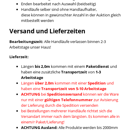
Enden bearbeitet nach Auswahl (beidseitig)
Handläufe selber sind ohne Handlaufhalter,
diese können in gewünschter Anzahl in der Auktion gleich
mitbestellt werden
Versand und Lieferzeiten
Bearbeitungszeit:
Alle Handläufe verlassen binnen 2-3
Arbeitstage unser Haus!
Lieferzeit:
Längen
bis 2,0m
kommen mit einem
Paketdienst
und
haben eine zusätzliche
Transportzeit
von
1-3
Arbeitstage
Längen
über 2,0m
kommen mit einer
Spedition
und
haben eine
Transportzeit von 5-10 Arbeitstage
ACHTUNG
bei
Speditionsversand
können wir die Ware
nur mit einer
gültigen Telefonnummer
zur Avisierung
der Lieferung durch die Spedition versenden
bei Bestellungen mehrerer Handläufe richtet sich die
Versandart immer nach dem längsten. Es kommen alle in
einem/r Paket/Lieferung!
ACHTUNG Ausland:
Alle Produkte werden bis 2000mm