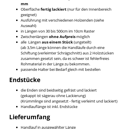
mm
Oberfläche
fertig lackiert
(nur für den Innenbereich
geeignet)
Ausführung mit verschiedenen Holzenden (siehe
Auswahl)
in Längen von 30 bis 500cm im 10cm Raster
Zwischenlängen
ohne Aufpreis
möglich
alle Längen
aus einem Stück
(ungeteilt)
(ab 3,5m Länge können die Handläufe durch eine
Schiftung (verleimter Schrägschnitt) aus 2 Holzstücken
zusammen gesetzt sein, da es schwer ist fehlerfreies
Rohmaterial in der Länge zu bekommen.
passende Halter bei Bedarf gleich mit bestellen
Endstücke
die Enden sind beidseitig gefräst und lackiert
(gekappt ist sägerau ohne Lackierung)
(Krümmlinge sind angesetzt - fertig verleimt und lackiert)
Handlauflänge ist inkl. Endstücke
Lieferumfang
Handlauf in ausgewählter Länge