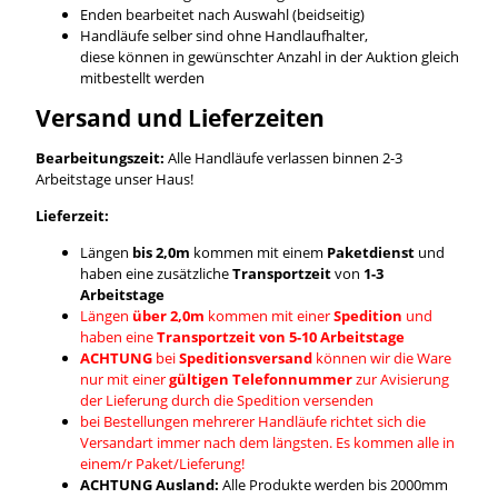
Enden bearbeitet nach Auswahl (beidseitig)
Handläufe selber sind ohne Handlaufhalter,
diese können in gewünschter Anzahl in der Auktion gleich
mitbestellt werden
Versand und Lieferzeiten
Bearbeitungszeit:
Alle Handläufe verlassen binnen 2-3
Arbeitstage unser Haus!
Lieferzeit:
Längen
bis 2,0m
kommen mit einem
Paketdienst
und
haben eine zusätzliche
Transportzeit
von
1-3
Arbeitstage
Längen
über 2,0m
kommen mit einer
Spedition
und
haben eine
Transportzeit von 5-10 Arbeitstage
ACHTUNG
bei
Speditionsversand
können wir die Ware
nur mit einer
gültigen Telefonnummer
zur Avisierung
der Lieferung durch die Spedition versenden
bei Bestellungen mehrerer Handläufe richtet sich die
Versandart immer nach dem längsten. Es kommen alle in
einem/r Paket/Lieferung!
ACHTUNG Ausland:
Alle Produkte werden bis 2000mm