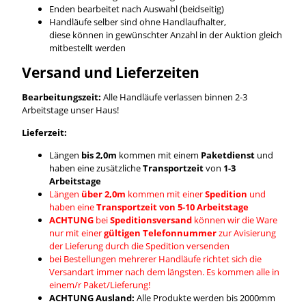
Enden bearbeitet nach Auswahl (beidseitig)
Handläufe selber sind ohne Handlaufhalter,
diese können in gewünschter Anzahl in der Auktion gleich
mitbestellt werden
Versand und Lieferzeiten
Bearbeitungszeit:
Alle Handläufe verlassen binnen 2-3
Arbeitstage unser Haus!
Lieferzeit:
Längen
bis 2,0m
kommen mit einem
Paketdienst
und
haben eine zusätzliche
Transportzeit
von
1-3
Arbeitstage
Längen
über 2,0m
kommen mit einer
Spedition
und
haben eine
Transportzeit von 5-10 Arbeitstage
ACHTUNG
bei
Speditionsversand
können wir die Ware
nur mit einer
gültigen Telefonnummer
zur Avisierung
der Lieferung durch die Spedition versenden
bei Bestellungen mehrerer Handläufe richtet sich die
Versandart immer nach dem längsten. Es kommen alle in
einem/r Paket/Lieferung!
ACHTUNG Ausland:
Alle Produkte werden bis 2000mm