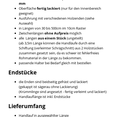
mm
Oberfläche
fertig lackiert
(nur für den Innenbereich
geeignet)
Ausführung mit verschiedenen Holzenden (siehe
Auswahl)
in Längen von 30 bis 500cm im 10cm Raster
Zwischenlängen
ohne Aufpreis
möglich
alle Längen
aus einem Stück
(ungeteilt)
(ab 3,5m Länge können die Handläufe durch eine
Schiftung (verleimter Schrägschnitt) aus 2 Holzstücken
zusammen gesetzt sein, da es schwer ist fehlerfreies
Rohmaterial in der Länge zu bekommen.
passende Halter bei Bedarf gleich mit bestellen
Endstücke
die Enden sind beidseitig gefräst und lackiert
(gekappt ist sägerau ohne Lackierung)
(Krümmlinge sind angesetzt - fertig verleimt und lackiert)
Handlauflänge ist inkl. Endstücke
Lieferumfang
Handlauf in ausgewählter Länge