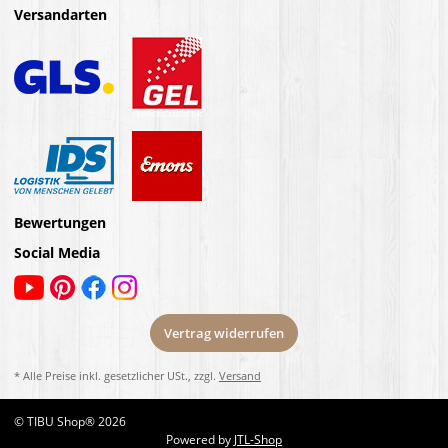
Versandarten
Bewertungen
Social Media
Vertrag widerrufen
* Alle Preise inkl. gesetzlicher USt., zzgl.
Versand
© TIBU Shop® 2026
Powered by
JTL-Shop