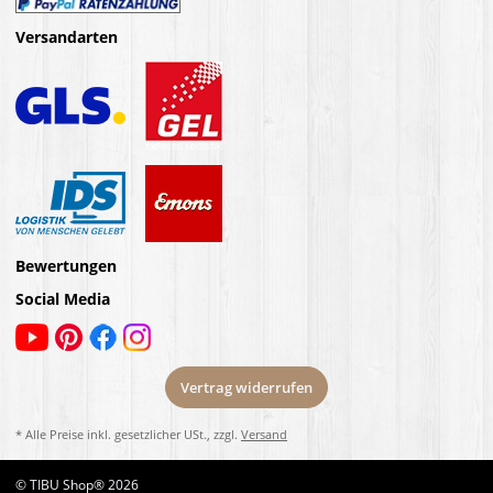
Versandarten
Bewertungen
Social Media
Vertrag widerrufen
* Alle Preise inkl. gesetzlicher USt., zzgl.
Versand
© TIBU Shop® 2026