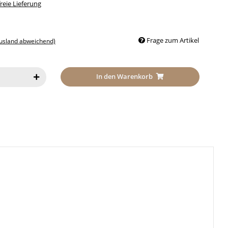
eie Lieferung
Frage zum Artikel
Ausland abweichend)
In den Warenkorb