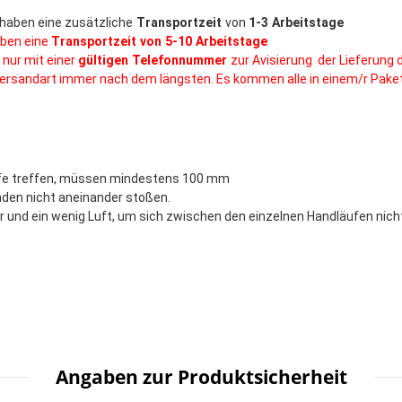
haben eine zusätzliche
Transportzeit
von
1-3 Arbeitstage
ben eine
Transportzeit von 5-10 Arbeitstage
 nur mit einer
gültigen Telefonnummer
zur Avisierung der Lieferung 
 Versandart immer nach dem längsten. Es kommen alle in einem/r Paket
ufe treffen, müssen mindestens 100 mm
nden nicht aneinander stoßen.
 ein wenig Luft, um sich zwischen den einzelnen Handläufen nicht
Angaben zur Produktsicherheit