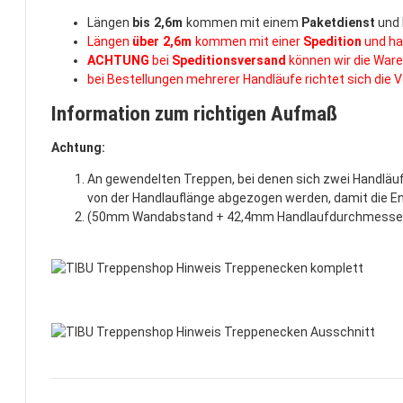
Längen
bis 2,6m
kommen mit einem
Paketdienst
und 
Längen
über 2,6m
kommen mit einer
Spedition
und ha
ACHTUNG
bei
Speditionsversand
können wir die Ware
bei Bestellungen mehrerer Handläufe richtet sich die
Information zum richtigen Aufmaß
Achtung:
An gewendelten Treppen, bei denen sich zwei Handlä
von der Handlauflänge abgezogen werden, damit die E
(50mm Wandabstand + 42,4mm Handlaufdurchmesser und