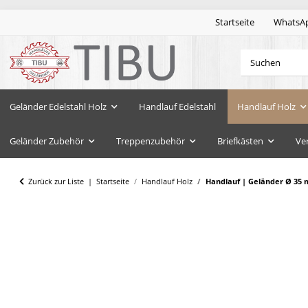
Startseite
WhatsA
Geländer Edelstahl Holz
Handlauf Edelstahl
Handlauf Holz
Geländer Zubehör
Treppenzubehör
Briefkästen
Ve
Zurück zur Liste
Startseite
Handlauf Holz
Handlauf | Geländer Ø 35 