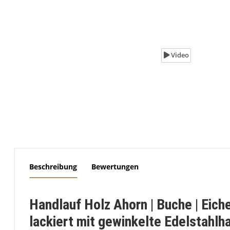
Video
weitere Registerkarten anzeigen
Beschreibung
Bewertungen
Handlauf Holz Ahorn | Buche | Ei
lackiert mit gewinkelte Edelstahlh