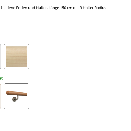
hiedene Enden und Halter, Länge 150 cm mit 3 Halter Radius
Ahorn
st
gefräst
Halbkugel gefräst