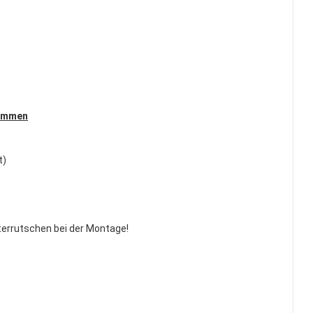
kommen
t)
terrutschen bei der Montage!