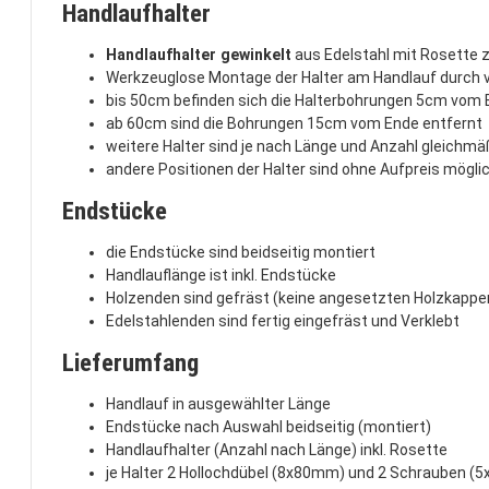
Handlaufhalter
Handlaufhalter gewinkelt
aus Edelstahl mit Rosette
Werkzeuglose Montage der Halter am Handlauf durch 
bis 50cm befinden sich die Halterbohrungen 5cm vom
ab 60cm sind die Bohrungen 15cm vom Ende entfernt
weitere Halter sind je nach Länge und Anzahl gleichm
andere Positionen der Halter sind ohne Aufpreis mögli
Endstücke
die Endstücke sind beidseitig montiert
Handlauflänge ist inkl. Endstücke
Holzenden sind gefräst (keine angesetzten Holzkappe
Edelstahlenden sind fertig eingefräst und Verklebt
Lieferumfang
Handlauf in ausgewählter Länge
Endstücke nach Auswahl beidseitig (montiert)
Handlaufhalter (Anzahl nach Länge) inkl. Rosette
je Halter 2 Hollochdübel (8x80mm) und 2 Schrauben (