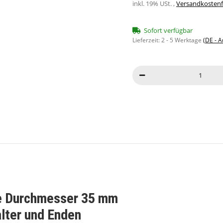
inkl. 19% USt. ,
Versandkostenfr
Sofort verfügbar
Lieferzeit:
2 - 5 Werktage
(DE - 
che Durchmesser 35 mm
alter und Enden