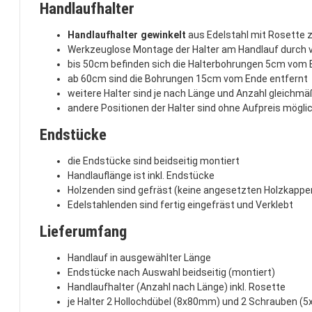
Handlaufhalter
Handlaufhalter gewinkelt
aus Edelstahl mit Rosette
Werkzeuglose Montage der Halter am Handlauf durch 
bis 50cm befinden sich die Halterbohrungen 5cm vom
ab 60cm sind die Bohrungen 15cm vom Ende entfernt
weitere Halter sind je nach Länge und Anzahl gleichm
andere Positionen der Halter sind ohne Aufpreis mögli
Endstücke
die Endstücke sind beidseitig montiert
Handlauflänge ist inkl. Endstücke
Holzenden sind gefräst (keine angesetzten Holzkappe
Edelstahlenden sind fertig eingefräst und Verklebt
Lieferumfang
Handlauf in ausgewählter Länge
Endstücke nach Auswahl beidseitig (montiert)
Handlaufhalter (Anzahl nach Länge) inkl. Rosette
je Halter 2 Hollochdübel (8x80mm) und 2 Schrauben (