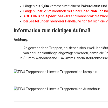
Längen
bis 2,6m
kommen mit einem
Paketdienst
und 
Längen
über 2,6m
kommen mit einer
Spedition
und ha
ACHTUNG
bei
Speditionsversand
können wir die Ware
bei Bestellungen mehrerer Handläufe richtet sich die
Information zum richtigen Aufmaß
Achtung:
An gewendelten Treppen, bei denen sich zwei Handlä
von der Handlauflänge abgezogen werden, damit die E
(50mm Wandabstand + 42,4mm Handlaufdurchmesser und