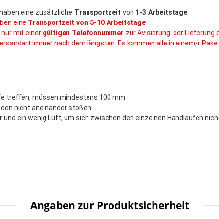
haben eine zusätzliche
Transportzeit
von
1-3 Arbeitstage
ben eine
Transportzeit von 5-10 Arbeitstage
 nur mit einer
gültigen Telefonnummer
zur Avisierung der Lieferung 
 Versandart immer nach dem längsten. Es kommen alle in einem/r Paket
ufe treffen, müssen mindestens 100 mm
nden nicht aneinander stoßen.
 ein wenig Luft, um sich zwischen den einzelnen Handläufen nicht
Angaben zur Produktsicherheit