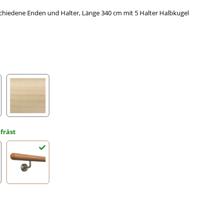
hiedene Enden und Halter, Länge 340 cm mit 5 Halter Halbkugel
Ahorn
fräst
gefräst
Halbkugel gefräst