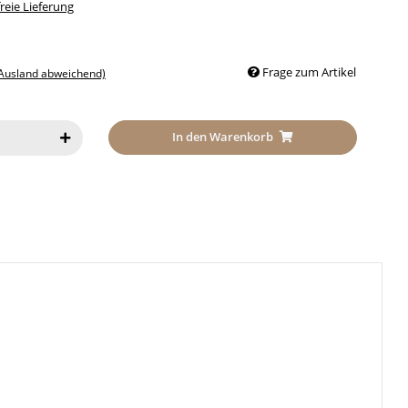
eie Lieferung
Frage zum Artikel
 Ausland abweichend)
In den Warenkorb