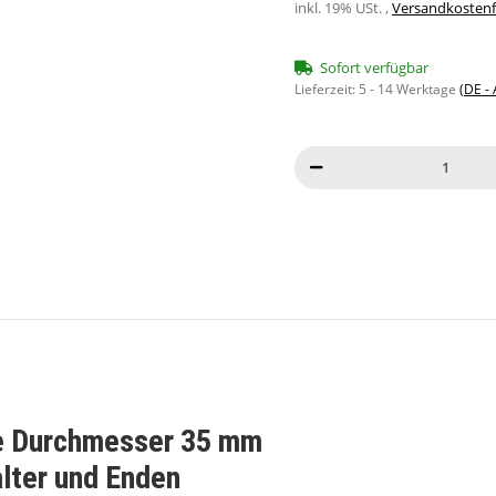
inkl. 19% USt. ,
Versandkostenfr
Sofort verfügbar
Lieferzeit:
5 - 14 Werktage
(DE -
che Durchmesser 35 mm
alter und Enden