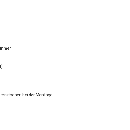
kommen
t)
terrutschen bei der Montage!