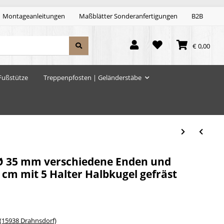
Montageanleitungen
Maßblätter Sonderanfertigungen
B2B
€ 0,00
Fußstütze
Treppenpfosten | Geländerstäbe
Ø 35 mm verschiedene Enden und
 cm mit 5 Halter Halbkugel gefräst
15938 Drahnsdorf)