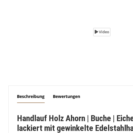
Video
weitere Registerkarten anzeigen
Beschreibung
Bewertungen
Handlauf Holz Ahorn | Buche | Ei
lackiert mit gewinkelte Edelstahlh