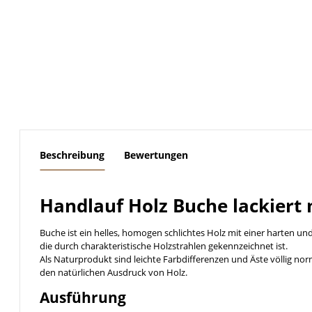
weitere Registerkarten anzeigen
Beschreibung
Bewertungen
Handlauf Holz Buche lackiert
Buche ist ein helles, homogen schlichtes Holz mit einer harten un
die durch charakteristische Holzstrahlen gekennzeichnet ist.
Als Naturprodukt sind leichte Farbdifferenzen und Äste völlig no
den natürlichen Ausdruck von Holz.
Ausführung