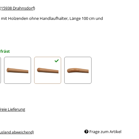
15938 Drahnsdorf)
 mit Holzenden ohne Handlaufhalter, Länge 100 cm und
fräst
Radius gefräst
Halbkugel gefräst
Holzkrümmling
eie Lieferung
Frage zum Artikel
Ausland abweichend)