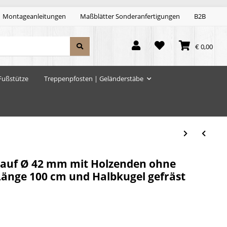
Montageanleitungen
Maßblätter Sonderanfertigungen
B2B
€ 0,00
Fußstütze
Treppenpfosten | Geländerstäbe
lauf Ø 42 mm mit Holzenden ohne
Länge 100 cm und Halbkugel gefräst