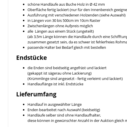
schöne Handläufe aus Buche Holz in Ø 42 mm
Oberfläche fertig lackiert (nur für den Innenbereich geeigne
Ausführung mit verschiedenen Holzenden (siehe Auswahl)
in Längen von 30 bis 500cm im 10cm Raster
Zwischenlängen ohne Aufpreis möglich
alle Längen aus einem Stück (ungeteilt)
(ab 3,5m Länge können die Handläufe durch eine Schifftung
zusammen gesetzt sein, da es schwer ist fehlerfreies Rohm
passende Halter bei Bedarf gleich mit bestellen
Endstücke
die Enden sind beidseitig angefräst und lackiert
(gekappt ist sägerau ohne Lackierung)
(Krümmlinge sind angesetzt - fertig verleimt und lackiert)
Handlauflänge ist inkl. Endstücke
Lieferumfang
Handlauf in ausgewählter Länge
Enden bearbeitet nach Auswahl (beidseitig)
Handläufe selber sind ohne Handlaufhalter,
diese können in gewünschter Anzahl in der Auktion gleich 