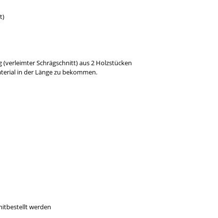
t)
 (verleimter Schrägschnitt) aus 2 Holzstücken
aterial in der Länge zu bekommen.
mitbestellt werden