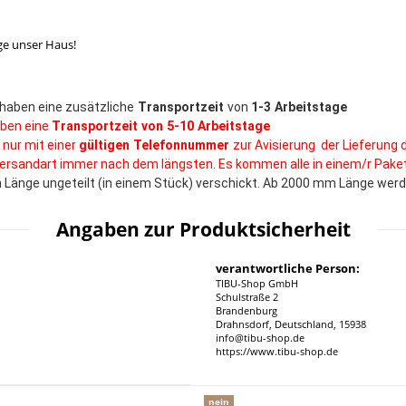
ge unser Haus!
haben eine zusätzliche
Transportzeit
von
1-3 Arbeitstage
ben eine
Transportzeit von 5-10 Arbeitstage
 nur mit einer
gültigen Telefonnummer
zur Avisierung der Lieferung 
 Versandart immer nach dem längsten. Es kommen alle in einem/r Paket
Länge ungeteilt (in einem Stück) verschickt. Ab 2000 mm Länge werden
Angaben zur Produktsicherheit
verantwortliche Person:
TIBU-Shop GmbH
Schulstraße 2
Brandenburg
Drahnsdorf, Deutschland, 15938
info@tibu-shop.de
https://www.tibu-shop.de
nein