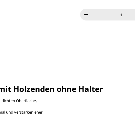
 mit Holzenden ohne Halter
d dichten Oberfläche,
rmal und verstärken eher