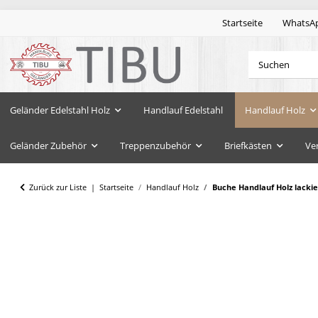
Startseite
WhatsA
Geländer Edelstahl Holz
Handlauf Edelstahl
Handlauf Holz
Geländer Zubehör
Treppenzubehör
Briefkästen
Ve
Zurück zur Liste
Startseite
Handlauf Holz
Buche Handlauf Holz lacki