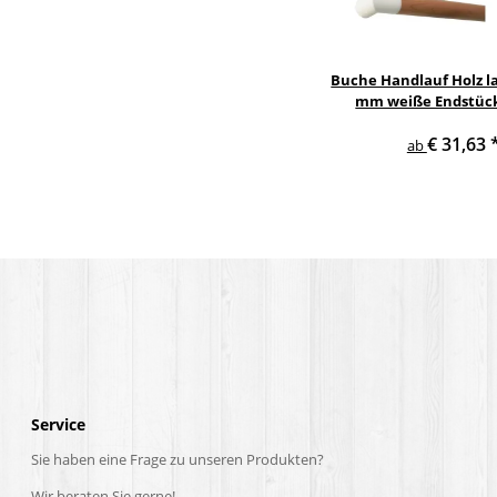
Buche Handlauf Holz la
mm weiße Endstüc
Handlaufhalt
€ 31,63
ab
Service
Sie haben eine Frage zu unseren Produkten?
Wir beraten Sie gerne!