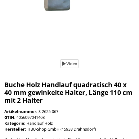
Video
Buche Holz Handlauf quadratisch 40 x
40 mm gewinkelte Halter, Länge 110 cm
mit 2 Halter
Artikelnummer:
S-2625-067
GTIN:
4056097041408
Kategorie:
Handlauf Holz
Hersteller:
TIBU-Shop GmbH (15938 Drahnsdorf)