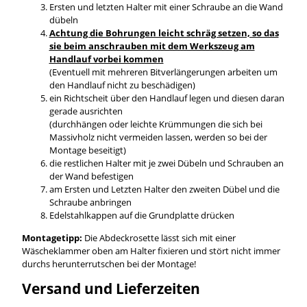
Ersten und letzten Halter mit einer Schraube an die Wand
dübeln
Achtung die Bohrungen leicht schräg setzen, so das
sie beim anschrauben mit dem Werkszeug am
Handlauf vorbei kommen
(Eventuell mit mehreren Bitverlängerungen arbeiten um
den Handlauf nicht zu beschädigen)
ein Richtscheit über den Handlauf legen und diesen daran
gerade ausrichten
(durchhängen oder leichte Krümmungen die sich bei
Massivholz nicht vermeiden lassen, werden so bei der
Montage beseitigt)
die restlichen Halter mit je zwei Dübeln und Schrauben an
der Wand befestigen
am Ersten und Letzten Halter den zweiten Dübel und die
Schraube anbringen
Edelstahlkappen auf die Grundplatte drücken
Montagetipp:
Die Abdeckrosette lässt sich mit einer
Wäscheklammer oben am Halter fixieren und stört nicht immer
durchs herunterrutschen bei der Montage!
Versand und Lieferzeiten