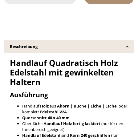
Beschreibung
Handlauf Quadratisch Holz
Edelstahl mit gewinkelten
Haltern
Ausführung
Handlauf
Holz
aus
Ahorn | Buche | Eiche | Esche
oder
komplett
Edelstahl V2A
Querschnitt 40 x 40 mm
Oberfläche
Handlauf
Holz fertig lackiert
(nur für den
Innenbereich geeignet)
Handlauf Edelstahl
sind
Korn 240 geschliffen (
für