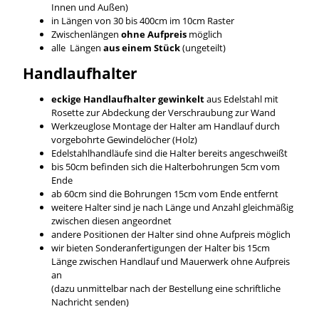
Innen und Außen)
in Längen von 30 bis 400cm im 10cm Raster
Zwischenlängen
ohne Aufpreis
möglich
alle Längen
aus einem Stück
(ungeteilt)
Handlaufhalter
eckige Handlaufhalter gewinkelt
aus Edelstahl mit
Rosette zur Abdeckung der Verschraubung zur Wand
Werkzeuglose Montage der Halter am Handlauf durch
vorgebohrte Gewindelöcher (Holz)
Edelstahlhandläufe sind die Halter bereits angeschweißt
bis 50cm befinden sich die Halterbohrungen 5cm vom
Ende
ab 60cm sind die Bohrungen 15cm vom Ende entfernt
weitere Halter sind je nach Länge und Anzahl gleichmäßig
zwischen diesen angeordnet
andere Positionen der Halter sind ohne Aufpreis möglich
wir bieten Sonderanfertigungen der Halter bis 15cm
Länge zwischen Handlauf und Mauerwerk ohne Aufpreis
an
(dazu unmittelbar nach der Bestellung eine schriftliche
Nachricht senden)