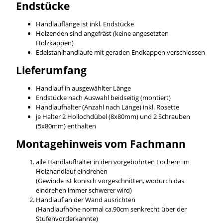
Endstücke
Handlauflänge ist inkl. Endstücke
Holzenden sind angefräst (keine angesetzten
Holzkappen)
Edelstahlhandläufe mit geraden Endkappen verschlossen
Lieferumfang
Handlauf in ausgewählter Länge
Endstücke nach Auswahl beidseitig (montiert)
Handlaufhalter (Anzahl nach Länge) inkl. Rosette
je Halter 2 Hollochdübel (8x80mm) und 2 Schrauben
(5x80mm) enthalten
Montagehinweis vom Fachmann
alle Handlaufhalter in den vorgebohrten Löchern im
Holzhandlauf eindrehen
(Gewinde ist konisch vorgeschnitten, wodurch das
eindrehen immer schwerer wird)
Handlauf an der Wand ausrichten
(Handlaufhöhe normal ca.90cm senkrecht über der
Stufenvorderkannte)