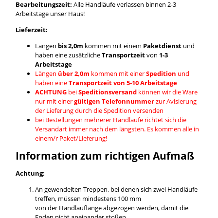
Bearbeitungszeit:
Alle Handläufe verlassen binnen 2-3
Arbeitstage unser Haus!
Lieferzeit:
Längen
bis 2,0m
kommen mit einem
Paketdienst
und
haben eine zusätzliche
Transportzeit
von
1-3
Arbeitstage
Längen
über 2,0m
kommen mit einer
Spedition
und
haben eine
Transportzeit von 5-10 Arbeitstage
ACHTUNG
bei
Speditionsversand
können wir die Ware
nur mit einer
gültigen Telefonnummer
zur Avisierung
der Lieferung durch die Spedition versenden
bei Bestellungen mehrerer Handläufe richtet sich die
Versandart immer nach dem längsten. Es kommen alle in
einem/r Paket/Lieferung!
Information zum richtigen Aufmaß
Achtung:
An gewendelten Treppen, bei denen sich zwei Handläufe
treffen, müssen mindestens 100 mm
von der Handlauflänge abgezogen werden, damit die
Enden nicht aneinander stoßen.