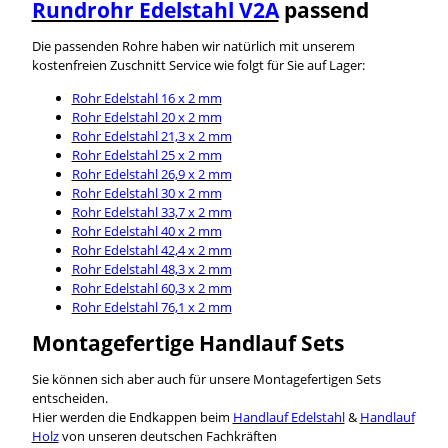
Rundrohr Edelstahl V2A
passend
Die passenden Rohre haben wir natürlich mit unserem
kostenfreien Zuschnitt Service wie folgt für Sie auf Lager:
Rohr Edelstahl 16 x 2 mm
Rohr Edelstahl 20 x 2 mm
Rohr Edelstahl 21,3 x 2 mm
Rohr Edelstahl 25 x 2 mm
Rohr Edelstahl 26,9 x 2 mm
Rohr Edelstahl 30 x 2 mm
Rohr Edelstahl 33,7 x 2 mm
Rohr Edelstahl 40 x 2 mm
Rohr Edelstahl 42,4 x 2 mm
Rohr Edelstahl 48,3 x 2 mm
Rohr Edelstahl 60,3 x 2 mm
Rohr Edelstahl 76,1 x 2 mm
Montagefertige Handlauf Sets
Sie können sich aber auch für unsere Montagefertigen Sets
entscheiden.
Hier werden die Endkappen beim
Handlauf Edelstahl
&
Handlauf
Holz
von unseren deutschen Fachkräften