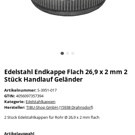
Edelstahl Endkappe Flach 26,9 x 2 mm 2
Stück Handlauf Geländer
Artikelnummer:
S-3951-017
GTIN:
4056097357394
Kategorie:
Edelstahlkappen
Hersteller:
TIBU-Shop GmbH (15938 Drahnsdorf)
2 Stück Edelstahlkappen für Rohr Ø 26,9 x 2 mm flach
Artikelauswahl