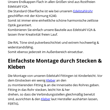
Unsere Endkappen Flach in allen Größen sind aus Rostfreien
Edelstahl V2A.
Die Standard Oberfläche ist wie bei unserem
Edelstahlrohr
geschliffen mit der Körnung K240.
Somit ist immer eine einheitliche schöne harmonische zeitlose
Optik garantiert.
Kombinieren Sie einfach unsere Bauteile aus Edelstahl V2A &
lassen Ihrer Kreativität freien Lauf.
Die RAL Töne sind pulverbeschichtet und extrem hochwertig &
widerstandsfähig.
Somit ebenso jederzeit im Außenbereich einsetzbar.
Einfachste Montage durch Stecken &
Kleben
Die Montage von unseren Edelstahl Fittingen ist Kinderleicht. Vor
dem Einstecken ein wenig
Kleber
an den
zu montierenden Fitting & an die Innenseite des Rohres geben.
Fitting in das Rohr stecken, leicht hin & her
drehen, so dass die Verbindungsstellen gleichmäßig benetzt
sind, ausrichten & den
Kleber
laut Hersteller aushärten lassen,
FERTIG.