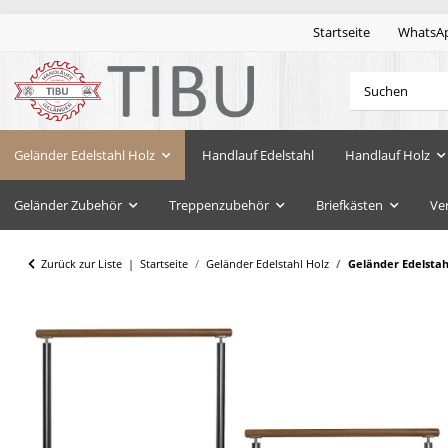
Startseite
WhatsA
Geländer Edelstahl Holz
Handlauf Edelstahl
Handlauf Holz
Geländer Zubehör
Treppenzubehör
Briefkästen
Ve
Zurück zur Liste
Startseite
Geländer Edelstahl Holz
Geländer Edelstah