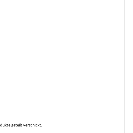
.
ukte geteilt verschickt.