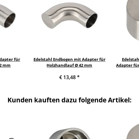
dapter für
Edelstahl Endbogen mit Adapter für
Edelstah
42 mm
Holzhandlauf Ø 42 mm
Adapter fü
€ 13,48
*
Kunden kauften dazu folgende Artikel: