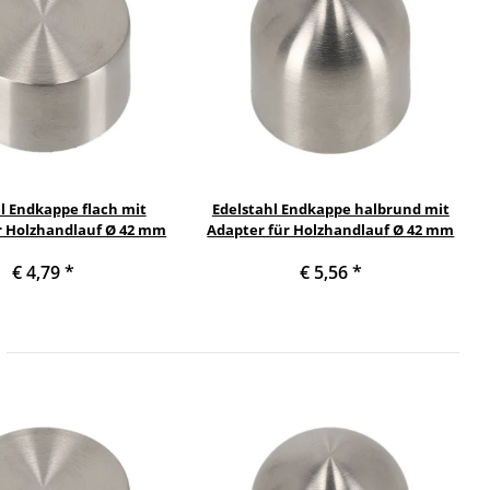
l Endkappe flach mit
Edelstahl Endkappe halbrund mit
r Holzhandlauf Ø 42 mm
Adapter für Holzhandlauf Ø 42 mm
€ 4,79
*
€ 5,56
*