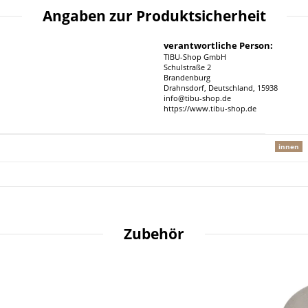
Angaben zur Produktsicherheit
verantwortliche Person:
TIBU-Shop GmbH
Schulstraße 2
Brandenburg
Drahnsdorf, Deutschland, 15938
info@tibu-shop.de
https://www.tibu-shop.de
innen
Zubehör