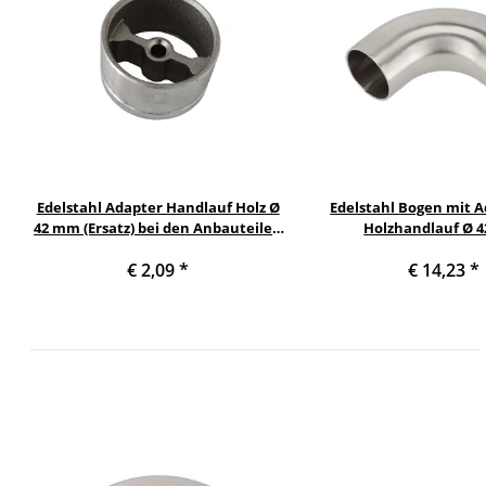
Edelstahl Adapter Handlauf Holz Ø
Edelstahl Bogen mit A
42 mm (Ersatz) bei den Anbauteilen
Holzhandlauf Ø 
bereits dabei
€ 2,09
*
€ 14,23
*