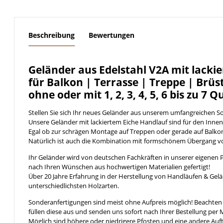
weitere Registerkarten anzeigen
Beschreibung
Bewertungen
Geländer aus Edelstahl V2A mit lacki
für Balkon | Terrasse | Treppe | Brü
ohne oder mit 1, 2, 3, 4, 5, 6 bis zu 7 
Stellen Sie sich Ihr neues Geländer aus unserem umfangreichen 
Unsere Geländer mit lackiertem Eiche Handlauf sind für den Innenb
Egal ob zur schrägen Montage auf Treppen oder gerade auf Balkon
Natürlich ist auch die Kombination mit formschönem Übergang 
Ihr Geländer wird von deutschen Fachkräften in unserer eigenen 
nach Ihren Wünschen aus hochwertigen Materialien gefertigt!
Über 20 Jahre Erfahrung in der Herstellung von Handläufen & Gel
unterschiedlichsten Holzarten.
Sonderanfertigungen sind meist ohne Aufpreis möglich! Beachten S
füllen diese aus und senden uns sofort nach Ihrer Bestellung per M
Möglich sind höhere oder niedrigere Pfosten und eine andere Auf