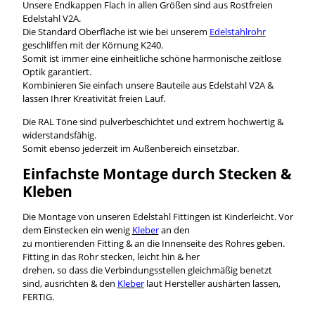
Unsere Endkappen Flach in allen Größen sind aus Rostfreien
Edelstahl V2A.
Die Standard Oberfläche ist wie bei unserem
Edelstahlrohr
geschliffen mit der Körnung K240.
Somit ist immer eine einheitliche schöne harmonische zeitlose
Optik garantiert.
Kombinieren Sie einfach unsere Bauteile aus Edelstahl V2A &
lassen Ihrer Kreativität freien Lauf.
Die RAL Töne sind pulverbeschichtet und extrem hochwertig &
widerstandsfähig.
Somit ebenso jederzeit im Außenbereich einsetzbar.
Einfachste Montage durch Stecken &
Kleben
Die Montage von unseren Edelstahl Fittingen ist Kinderleicht. Vor
dem Einstecken ein wenig
Kleber
an den
zu montierenden Fitting & an die Innenseite des Rohres geben.
Fitting in das Rohr stecken, leicht hin & her
drehen, so dass die Verbindungsstellen gleichmäßig benetzt
sind, ausrichten & den
Kleber
laut Hersteller aushärten lassen,
FERTIG.