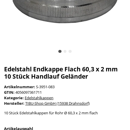
Edelstahl Endkappe Flach 60,3 x 2 mm
10 Stück Handlauf Geländer
Artikelnummer:
S-3951-083
GTIN:
4056097361711
Kategorie:
Edelstahlkappen
Hersteller:
TIBU-Shop GmbH (15938 Drahnsdorf)
10 Stück Edelstahlkappen für Rohr Ø 60,3 x 2 mm flach
Artikelauswahl