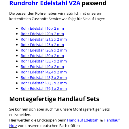
Rundrohr Edelstahl V2A
passend
Die passenden Rohre haben wir natürlich mit unserem
kostenfreien Zuschnitt Service wie folgt für Sie auf Lager:
Rohr Edelstahl 16 x 2 mm
Rohr Edelstahl 20 x 2 mm
Rohr Edelstahl 21,3 x 2 mm
Rohr Edelstahl 25 x 2 mm
Rohr Edelstahl 26,9 x 2 mm
Rohr Edelstahl 30 x 2 mm
Rohr Edelstahl 33,7 x 2 mm
Rohr Edelstahl 40 x 2 mm
Rohr Edelstahl 42,4 x 2 mm
Rohr Edelstahl 48,3 x 2 mm
Rohr Edelstahl 60,3 x 2 mm
Rohr Edelstahl 76,1 x 2 mm
Montagefertige Handlauf Sets
Sie können sich aber auch für unsere Montagefertigen Sets
entscheiden.
Hier werden die Endkappen beim
Handlauf Edelstahl
&
Handlauf
Holz
von unseren deutschen Fachkräften