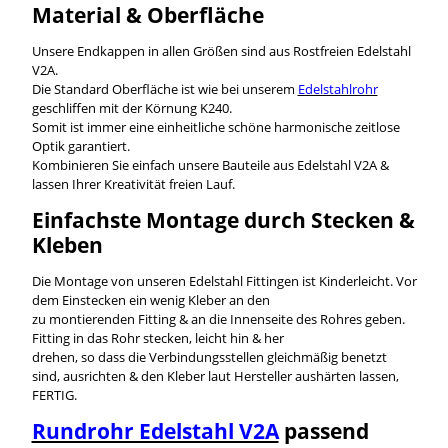
Material & Oberfläche
Unsere Endkappen in allen Größen sind aus Rostfreien Edelstahl
V2A.
Die Standard Oberfläche ist wie bei unserem
Edelstahlrohr
geschliffen mit der Körnung K240.
Somit ist immer eine einheitliche schöne harmonische zeitlose
Optik garantiert.
Kombinieren Sie einfach unsere Bauteile aus Edelstahl V2A &
lassen Ihrer Kreativität freien Lauf.
Einfachste Montage durch Stecken &
Kleben
Die Montage von unseren Edelstahl Fittingen ist Kinderleicht. Vor
dem Einstecken ein wenig Kleber an den
zu montierenden Fitting & an die Innenseite des Rohres geben.
Fitting in das Rohr stecken, leicht hin & her
drehen, so dass die Verbindungsstellen gleichmäßig benetzt
sind, ausrichten & den Kleber laut Hersteller aushärten lassen,
FERTIG.
Rundrohr Edelstahl V2A
passend