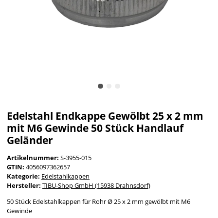
Edelstahl Endkappe Gewölbt 25 x 2 mm
mit M6 Gewinde 50 Stück Handlauf
Geländer
Artikelnummer:
S-3955-015
GTIN:
4056097362657
Kategorie:
Edelstahlkappen
Hersteller:
TIBU-Shop GmbH (15938 Drahnsdorf)
50 Stück Edelstahlkappen für Rohr Ø 25 x 2 mm gewölbt mit M6
Gewinde