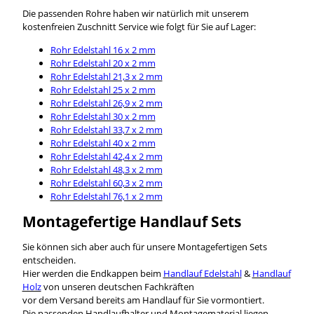
Die passenden Rohre haben wir natürlich mit unserem
kostenfreien Zuschnitt Service wie folgt für Sie auf Lager:
Rohr Edelstahl 16 x 2 mm
Rohr Edelstahl 20 x 2 mm
Rohr Edelstahl 21,3 x 2 mm
Rohr Edelstahl 25 x 2 mm
Rohr Edelstahl 26,9 x 2 mm
Rohr Edelstahl 30 x 2 mm
Rohr Edelstahl 33,7 x 2 mm
Rohr Edelstahl 40 x 2 mm
Rohr Edelstahl 42,4 x 2 mm
Rohr Edelstahl 48,3 x 2 mm
Rohr Edelstahl 60,3 x 2 mm
Rohr Edelstahl 76,1 x 2 mm
Montagefertige Handlauf Sets
Sie können sich aber auch für unsere Montagefertigen Sets
entscheiden.
Hier werden die Endkappen beim
Handlauf Edelstahl
&
Handlauf
Holz
von unseren deutschen Fachkräften
vor dem Versand bereits am Handlauf für Sie vormontiert.
Die passenden Handlaufhalter und Montagematerial liegen