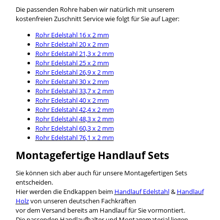
Die passenden Rohre haben wir natürlich mit unserem
kostenfreien Zuschnitt Service wie folgt für Sie auf Lager:
Rohr Edelstahl 16 x 2 mm
Rohr Edelstahl 20 x 2 mm
Rohr Edelstahl 21,3 x 2 mm
Rohr Edelstahl 25 x 2 mm
Rohr Edelstahl 26,9 x 2 mm
Rohr Edelstahl 30 x 2 mm
Rohr Edelstahl 33,7 x 2 mm
Rohr Edelstahl 40 x 2 mm
Rohr Edelstahl 42,4 x 2 mm
Rohr Edelstahl 48,3 x 2 mm
Rohr Edelstahl 60,3 x 2 mm
Rohr Edelstahl 76,1 x 2 mm
Montagefertige Handlauf Sets
Sie können sich aber auch für unsere Montagefertigen Sets
entscheiden.
Hier werden die Endkappen beim
Handlauf Edelstahl
&
Handlauf
Holz
von unseren deutschen Fachkräften
vor dem Versand bereits am Handlauf für Sie vormontiert.
Die passenden Handlaufhalter und Montagematerial liegen