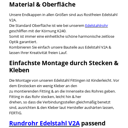
Material & Oberfläche
Unsere Endkappen in allen Größen sind aus Rostfreien Edelstahl
V2A.
Die Standard Oberfläche ist wie bei unserem
Edelstahlrohr
geschliffen mit der Körnung K240.
Somit ist immer eine einheitliche schöne harmonische zeitlose
Optik garantiert.
Kombinieren Sie einfach unsere Bauteile aus Edelstahl V2A &
lassen Ihrer Kreativität freien Lauf.
Einfachste Montage durch Stecken &
Kleben
Die Montage von unseren Edelstahl Fittingen ist Kinderleicht. Vor
dem Einstecken ein wenig Kleber an den
zu montierenden Fitting & an die Innenseite des Rohres geben.
Fitting in das Rohr stecken, leicht hin & her
drehen, so dass die Verbindungsstellen gleichmäßig benetzt
sind, ausrichten & den Kleber laut Hersteller aushärten lassen,
FERTIG.
Rundrohr Edelstahl V2A
passend