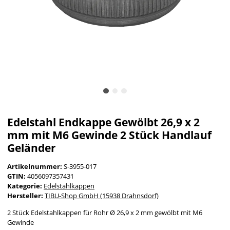
Edelstahl Endkappe Gewölbt 26,9 x 2
mm mit M6 Gewinde 2 Stück Handlauf
Geländer
Artikelnummer:
S-3955-017
GTIN:
4056097357431
Kategorie:
Edelstahlkappen
Hersteller:
TIBU-Shop GmbH (15938 Drahnsdorf)
2 Stück Edelstahlkappen für Rohr Ø 26,9 x 2 mm gewölbt mit M6
Gewinde