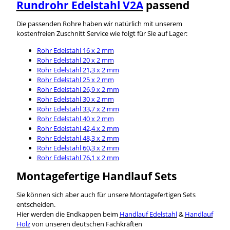
Rundrohr Edelstahl V2A
passend
Die passenden Rohre haben wir natürlich mit unserem
kostenfreien Zuschnitt Service wie folgt für Sie auf Lager:
Rohr Edelstahl 16 x 2 mm
Rohr Edelstahl 20 x 2 mm
Rohr Edelstahl 21,3 x 2 mm
Rohr Edelstahl 25 x 2 mm
Rohr Edelstahl 26,9 x 2 mm
Rohr Edelstahl 30 x 2 mm
Rohr Edelstahl 33,7 x 2 mm
Rohr Edelstahl 40 x 2 mm
Rohr Edelstahl 42,4 x 2 mm
Rohr Edelstahl 48,3 x 2 mm
Rohr Edelstahl 60,3 x 2 mm
Rohr Edelstahl 76,1 x 2 mm
Montagefertige Handlauf Sets
Sie können sich aber auch für unsere Montagefertigen Sets
entscheiden.
Hier werden die Endkappen beim
Handlauf Edelstahl
&
Handlauf
Holz
von unseren deutschen Fachkräften