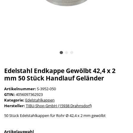
Edelstahl Endkappe Gewölbt 42,4 x 2
mm 50 Stück Handlauf Geländer
Artikelnummer:
S-3952-050
GTIN:
4056097362923
Kategorie:
Edelstahlkappen
Hersteller:
TIBU-Shop GmbH (15938 Drahnsdorf)
50 Stück Edelstahlkappen für Rohr Ø 42,4 x 2 mm gewölbt
Artikelauswahl