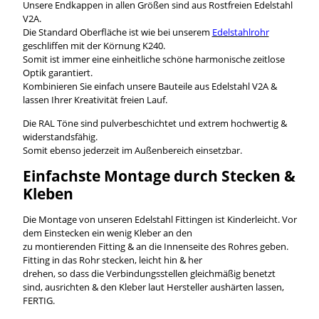
Unsere Endkappen in allen Größen sind aus Rostfreien Edelstahl
V2A.
Die Standard Oberfläche ist wie bei unserem
Edelstahlrohr
geschliffen mit der Körnung K240.
Somit ist immer eine einheitliche schöne harmonische zeitlose
Optik garantiert.
Kombinieren Sie einfach unsere Bauteile aus Edelstahl V2A &
lassen Ihrer Kreativität freien Lauf.
Die RAL Töne sind pulverbeschichtet und extrem hochwertig &
widerstandsfähig.
Somit ebenso jederzeit im Außenbereich einsetzbar.
Einfachste Montage durch Stecken &
Kleben
Die Montage von unseren Edelstahl Fittingen ist Kinderleicht. Vor
dem Einstecken ein wenig Kleber an den
zu montierenden Fitting & an die Innenseite des Rohres geben.
Fitting in das Rohr stecken, leicht hin & her
drehen, so dass die Verbindungsstellen gleichmäßig benetzt
sind, ausrichten & den Kleber laut Hersteller aushärten lassen,
FERTIG.