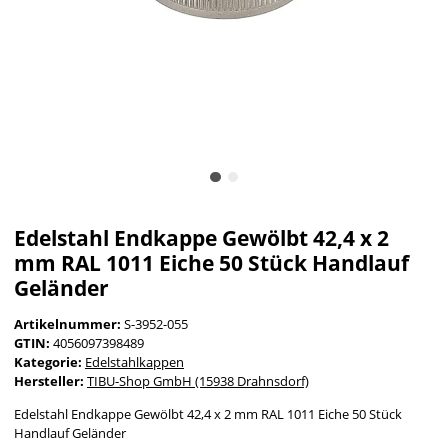
Edelstahl Endkappe Gewölbt 42,4 x 2
mm RAL 1011 Eiche 50 Stück Handlauf
Geländer
Artikelnummer:
S-3952-055
GTIN:
4056097398489
Kategorie:
Edelstahlkappen
Hersteller:
TIBU-Shop GmbH (15938 Drahnsdorf)
Edelstahl Endkappe Gewölbt 42,4 x 2 mm RAL 1011 Eiche 50 Stück
Handlauf Geländer