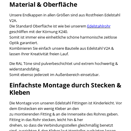
Material & Oberfläche
Unsere Endkappen in allen Größen sind aus Rostfreien Edelstahl
V2A.
Die Standard Oberfläche ist wie bei unserem
Edelstahlrohr
geschliffen mit der Körnung K240.
Somit ist immer eine einheitliche schöne harmonische zeitlose
Optik garantiert.
Kombinieren Sie einfach unsere Bauteile aus Edelstahl V2A &
lassen Ihrer Kreativität freien Lauf.
Die RAL Töne sind pulverbeschichtet und extrem hochwertig &
widerstandsfähig.
Somit ebenso jederzeit im Außenbereich einsetzbar.
Einfachste Montage durch Stecken &
Kleben
Die Montage von unseren Edelstahl Fittingen ist Kinderleicht. Vor
dem Einstecken ein wenig Kleber an den
zu montierenden Fitting & an die Innenseite des Rohres geben.
Fitting in das Rohr stecken, leicht hin & her
drehen, so dass die Verbindungsstellen gleichmäßig benetzt
sind, ausrichten & den Kleber laut Hersteller aushärten lassen,