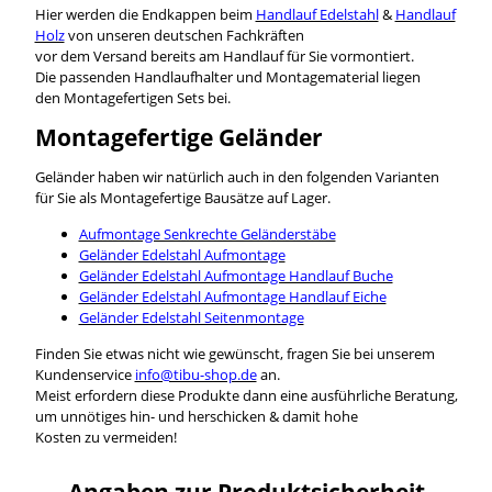
Hier werden die Endkappen beim
Handlauf Edelstahl
&
Handlauf
Holz
von unseren deutschen Fachkräften
vor dem Versand bereits am Handlauf für Sie vormontiert.
Die passenden Handlaufhalter und Montagematerial liegen
den Montagefertigen Sets bei.
Montagefertige Geländer
Geländer haben wir natürlich auch in den folgenden Varianten
für Sie als Montagefertige Bausätze auf Lager.
Aufmontage Senkrechte Geländerstäbe
Geländer Edelstahl Aufmontage
Geländer Edelstahl Aufmontage Handlauf Buche
Geländer Edelstahl Aufmontage Handlauf Eiche
Geländer Edelstahl Seitenmontage
Finden Sie etwas nicht wie gewünscht, fragen Sie bei unserem
Kundenservice
info@tibu-shop.de
an.
Meist erfordern diese Produkte dann eine ausführliche Beratung,
um unnötiges hin- und herschicken & damit hohe
Kosten zu vermeiden!
Angaben zur Produktsicherheit