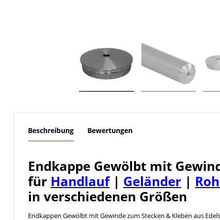
weitere Registerkarten anzeigen
Beschreibung
Bewertungen
Endkappe Gewölbt mit Gewind
für
Handlauf
|
Geländer
|
Roh
in verschiedenen Größen
Endkappen Gewölbt mit Gewinde zum Stecken & Kleben aus Edels