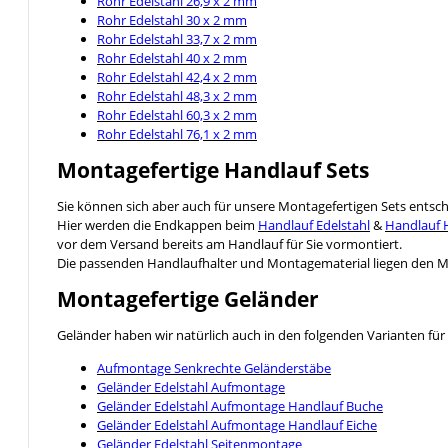
Rohr Edelstahl 26,9 x 2 mm
Rohr Edelstahl 30 x 2 mm
Rohr Edelstahl 33,7 x 2 mm
Rohr Edelstahl 40 x 2 mm
Rohr Edelstahl 42,4 x 2 mm
Rohr Edelstahl 48,3 x 2 mm
Rohr Edelstahl 60,3 x 2 mm
Rohr Edelstahl 76,1 x 2 mm
Montagefertige Handlauf Sets
Sie können sich aber auch für unsere Montagefertigen Sets entsc
Hier werden die Endkappen beim
Handlauf Edelstahl
&
Handlauf 
vor dem Versand bereits am Handlauf für Sie vormontiert.
Die passenden Handlaufhalter und Montagematerial liegen den Mo
Montagefertige Geländer
Geländer haben wir natürlich auch in den folgenden Varianten für 
Aufmontage Senkrechte Geländerstäbe
Geländer Edelstahl Aufmontage
Geländer Edelstahl Aufmontage Handlauf Buche
Geländer Edelstahl Aufmontage Handlauf Eiche
Geländer Edelstahl Seitenmontage