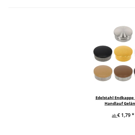
Edelstahl Endkappe
Handlauf Gelä
€ 1,79
*
ab