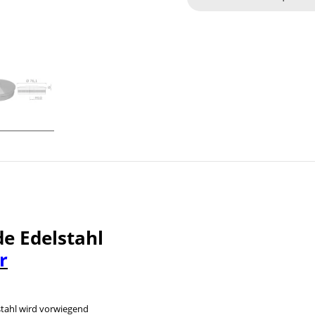
e Edelstahl
r
tahl wird vorwiegend