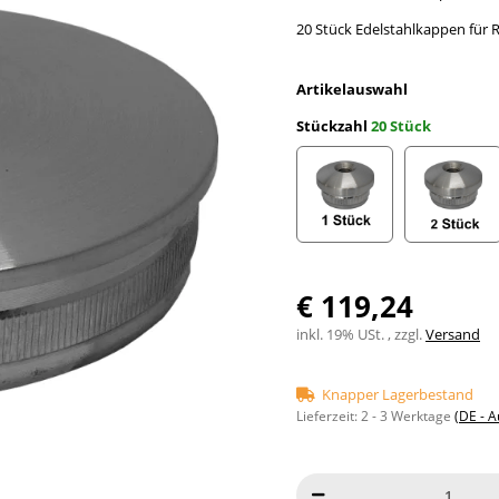
20 Stück Edelstahlkappen für
Artikelauswahl
Stückzahl
20 Stück
1 Stück
2 Stüc
€ 119,24
inkl. 19% USt. , zzgl.
Versand
Knapper Lagerbestand
Lieferzeit:
2 - 3 Werktage
(DE - 