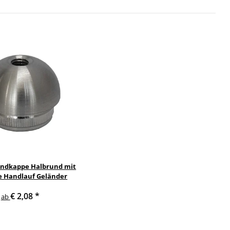
 Endkappe Halbrund mit
 Handlauf Geländer
€ 2,08
*
ab