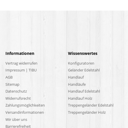
Informationen
Wissenswertes
Vertrag widerrufen
Konfiguratoren
Impressum | TIBU
Geländer Edelstahl
AGB
Handlauf
Sitemap
Handläufe
Datenschutz
Handlauf Edelstahl
Widerrufsrecht
Handlauf Holz
Zahlungsmöglichkeiten
Treppengeländer Edelstahl
Versandinformationen
Treppengeländer Holz
Wir über uns
Barrierefreiheit