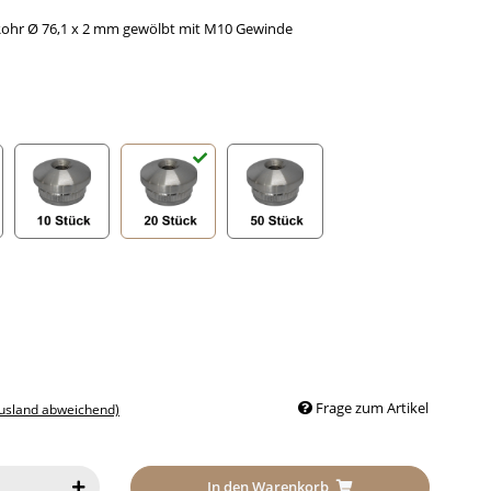
 Rohr Ø 76,1 x 2 mm gewölbt mit M10 Gewinde
k
10 Stück
20 Stück
50 Stück
Frage zum Artikel
Ausland abweichend)
In den Warenkorb