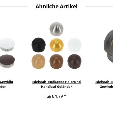
Ähnliche Artikel
 Gewölbt
Edelstahl Endkappe Halbrund
Edelstahl
nder
Handlauf Geländer
Gewinde
€ 1,79
*
ab