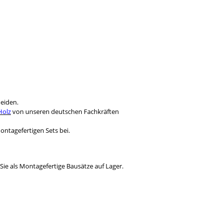
heiden.
Holz
von unseren deutschen Fachkräften
ntagefertigen Sets bei.
Sie als Montagefertige Bausätze auf Lager.