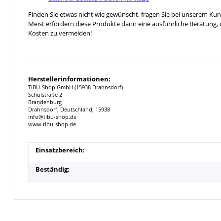
Finden Sie etwas nicht wie gewünscht, fragen Sie bei unserem Ku
Meist erfordern diese Produkte dann eine ausführliche Beratung,
Kosten zu vermeiden!
Herstellerinformationen:
TIBU-Shop GmbH (15938 Drahnsdorf)
Schulstraße 2
Brandenburg
Drahnsdorf, Deutschland, 15938
info@tibu-shop.de
www.tibu-shop.de
Produkteigenschaft
Wert
Einsatzbereich:
Beständig: