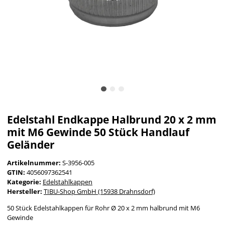
Edelstahl Endkappe Halbrund 20 x 2 mm
mit M6 Gewinde 50 Stück Handlauf
Geländer
Artikelnummer:
S-3956-005
GTIN:
4056097362541
Kategorie:
Edelstahlkappen
Hersteller:
TIBU-Shop GmbH (15938 Drahnsdorf)
50 Stück Edelstahlkappen für Rohr Ø 20 x 2 mm halbrund mit M6
Gewinde