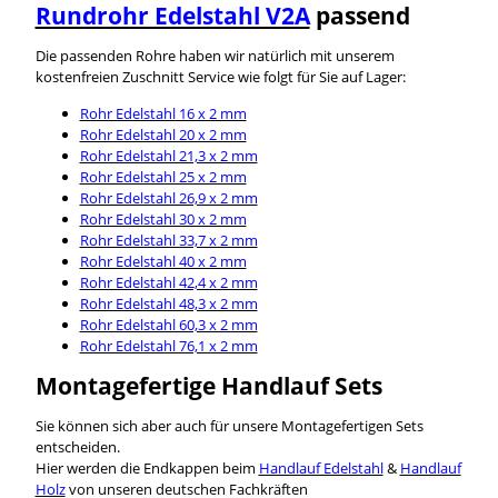
Rundrohr Edelstahl V2A
passend
Die passenden Rohre haben wir natürlich mit unserem
kostenfreien Zuschnitt Service wie folgt für Sie auf Lager:
Rohr Edelstahl 16 x 2 mm
Rohr Edelstahl 20 x 2 mm
Rohr Edelstahl 21,3 x 2 mm
Rohr Edelstahl 25 x 2 mm
Rohr Edelstahl 26,9 x 2 mm
Rohr Edelstahl 30 x 2 mm
Rohr Edelstahl 33,7 x 2 mm
Rohr Edelstahl 40 x 2 mm
Rohr Edelstahl 42,4 x 2 mm
Rohr Edelstahl 48,3 x 2 mm
Rohr Edelstahl 60,3 x 2 mm
Rohr Edelstahl 76,1 x 2 mm
Montagefertige Handlauf Sets
Sie können sich aber auch für unsere Montagefertigen Sets
entscheiden.
Hier werden die Endkappen beim
Handlauf Edelstahl
&
Handlauf
Holz
von unseren deutschen Fachkräften