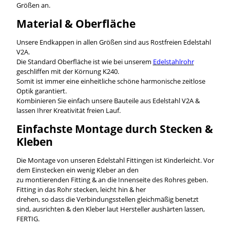
Größen an.
Material & Oberfläche
Unsere Endkappen in allen Größen sind aus Rostfreien Edelstahl
V2A.
Die Standard Oberfläche ist wie bei unserem
Edelstahlrohr
geschliffen mit der Körnung K240.
Somit ist immer eine einheitliche schöne harmonische zeitlose
Optik garantiert.
Kombinieren Sie einfach unsere Bauteile aus Edelstahl V2A &
lassen Ihrer Kreativität freien Lauf.
Einfachste Montage durch Stecken &
Kleben
Die Montage von unseren Edelstahl Fittingen ist Kinderleicht. Vor
dem Einstecken ein wenig Kleber an den
zu montierenden Fitting & an die Innenseite des Rohres geben.
Fitting in das Rohr stecken, leicht hin & her
drehen, so dass die Verbindungsstellen gleichmäßig benetzt
sind, ausrichten & den Kleber laut Hersteller aushärten lassen,
FERTIG.