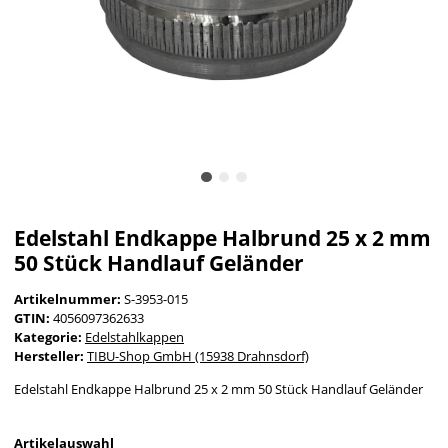
Edelstahl Endkappe Halbrund 25 x 2 mm
50 Stück Handlauf Geländer
Artikelnummer:
S-3953-015
GTIN:
4056097362633
Kategorie:
Edelstahlkappen
Hersteller:
TIBU-Shop GmbH (15938 Drahnsdorf)
Edelstahl Endkappe Halbrund 25 x 2 mm 50 Stück Handlauf Geländer
Artikelauswahl