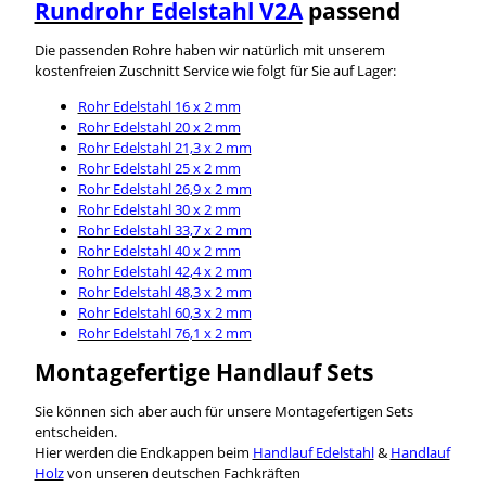
Rundrohr Edelstahl V2A
passend
Die passenden Rohre haben wir natürlich mit unserem
kostenfreien Zuschnitt Service wie folgt für Sie auf Lager:
Rohr Edelstahl 16 x 2 mm
Rohr Edelstahl 20 x 2 mm
Rohr Edelstahl 21,3 x 2 mm
Rohr Edelstahl 25 x 2 mm
Rohr Edelstahl 26,9 x 2 mm
Rohr Edelstahl 30 x 2 mm
Rohr Edelstahl 33,7 x 2 mm
Rohr Edelstahl 40 x 2 mm
Rohr Edelstahl 42,4 x 2 mm
Rohr Edelstahl 48,3 x 2 mm
Rohr Edelstahl 60,3 x 2 mm
Rohr Edelstahl 76,1 x 2 mm
Montagefertige Handlauf Sets
Sie können sich aber auch für unsere Montagefertigen Sets
entscheiden.
Hier werden die Endkappen beim
Handlauf Edelstahl
&
Handlauf
Holz
von unseren deutschen Fachkräften