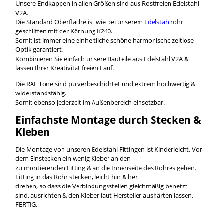
Unsere Endkappen in allen Größen sind aus Rostfreien Edelstahl
V2A.
Die Standard Oberfläche ist wie bei unserem
Edelstahlrohr
geschliffen mit der Körnung K240.
Somit ist immer eine einheitliche schöne harmonische zeitlose
Optik garantiert.
Kombinieren Sie einfach unsere Bauteile aus Edelstahl V2A &
lassen Ihrer Kreativität freien Lauf.
Die RAL Töne sind pulverbeschichtet und extrem hochwertig &
widerstandsfähig.
Somit ebenso jederzeit im Außenbereich einsetzbar.
Einfachste Montage durch Stecken &
Kleben
Die Montage von unseren Edelstahl Fittingen ist Kinderleicht. Vor
dem Einstecken ein wenig Kleber an den
zu montierenden Fitting & an die Innenseite des Rohres geben.
Fitting in das Rohr stecken, leicht hin & her
drehen, so dass die Verbindungsstellen gleichmäßig benetzt
sind, ausrichten & den Kleber laut Hersteller aushärten lassen,
FERTIG.