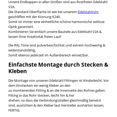
Unsere Endkappen in allen Größen sind aus Rostfreien Edelstahl
V2A.
Die Standard Oberfläche ist wie bei unserem
Edelstahlrohr
geschliffen mit der Körnung K240.
Somit ist immer eine einheitliche schöne harmonische zeitlose
Optik garantiert.
Kombinieren Sie einfach unsere Bauteile aus Edelstahl V2A &
lassen Ihrer Kreativität freien Lauf.
Die RAL Töne sind pulverbeschichtet und extrem hochwertig &
widerstandsfähig.
Somit ebenso jederzeit im Außenbereich einsetzbar.
Einfachste Montage durch Stecken &
Kleben
Die Montage von unseren Edelstahl Fittingen ist Kinderleicht. Vor
dem Einstecken ein wenig Kleber an den
zu montierenden Fitting & an die Innenseite des Rohres geben.
Fitting in das Rohr stecken, leicht hin & her
drehen, so dass die Verbindungsstellen gleichmäßig benetzt
sind, ausrichten & den Kleber laut Hersteller aushärten lassen,
FERTIG.