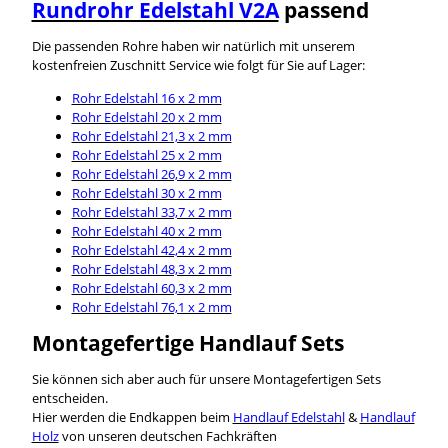
Rundrohr Edelstahl V2A
passend
Die passenden Rohre haben wir natürlich mit unserem
kostenfreien Zuschnitt Service wie folgt für Sie auf Lager:
Rohr Edelstahl 16 x 2 mm
Rohr Edelstahl 20 x 2 mm
Rohr Edelstahl 21,3 x 2 mm
Rohr Edelstahl 25 x 2 mm
Rohr Edelstahl 26,9 x 2 mm
Rohr Edelstahl 30 x 2 mm
Rohr Edelstahl 33,7 x 2 mm
Rohr Edelstahl 40 x 2 mm
Rohr Edelstahl 42,4 x 2 mm
Rohr Edelstahl 48,3 x 2 mm
Rohr Edelstahl 60,3 x 2 mm
Rohr Edelstahl 76,1 x 2 mm
Montagefertige Handlauf Sets
Sie können sich aber auch für unsere Montagefertigen Sets
entscheiden.
Hier werden die Endkappen beim
Handlauf Edelstahl
&
Handlauf
Holz
von unseren deutschen Fachkräften