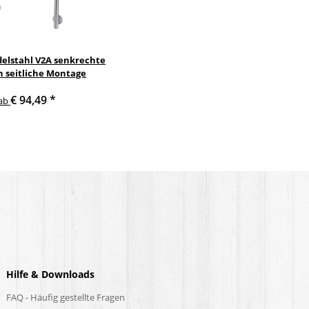
delstahl V2A senkrechte
n seitliche Montage
€ 94,49
*
ab
Hilfe & Downloads
FAQ - Häufig gestellte Fragen